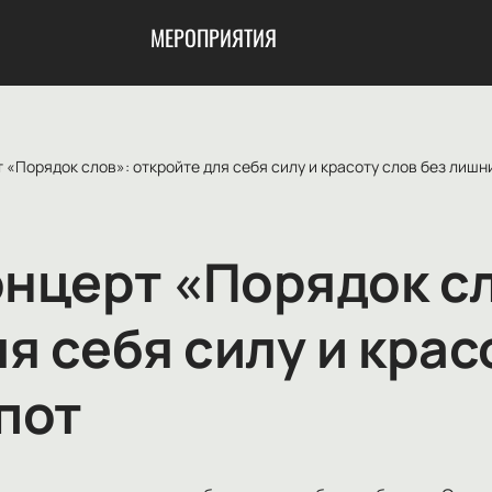
МЕРОПРИЯТИЯ
«Порядок слов»: откройте для себя силу и красоту слов без лишн
нцерт «Порядок сл
я себя силу и крас
пот