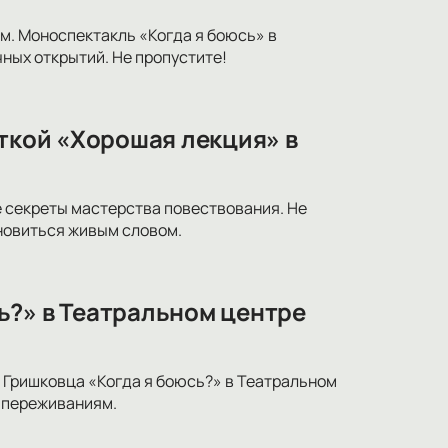
м. Моноспектакль «Когда я боюсь» в
ных открытий. Не пропустите!
иткой «Хорошая лекция» в
 секреты мастерства повествования. Не
новиться живым словом.
ь?» в Театральном центре
 Гришковца «Когда я боюсь?» в Театральном
 переживаниям.