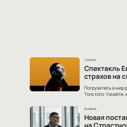
1 июля
Спектакль Е
страхов на 
Погрузитесь в мир 
Толстого. Узнайте,
9 июня
Новая поста
на Страстно