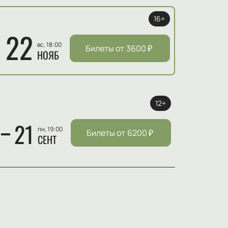
16+
22
вс, 18:00
Билеты от
3600
₽
НОЯБ
12+
21
пн, 19:00
Билеты от
6200
₽
СЕНТ