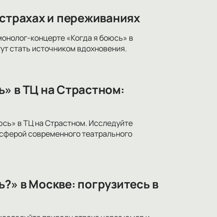
 страхах и переживаниях
монолог-концерте «Когда я боюсь» в
ут стать источником вдохновения.
» в ТЦ на Страстном:
юсь» в ТЦ на Страстном. Исследуйте
осферой современного театрального
?» в Москве: погрузитесь в