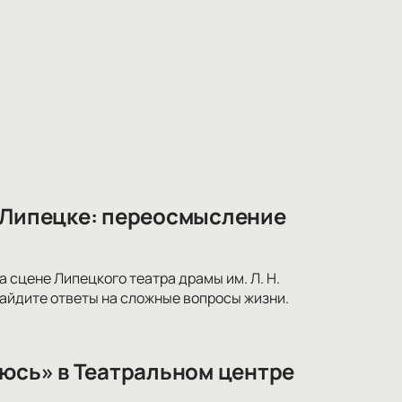
в Липецке: переосмысление
 сцене Липецкого театра драмы им. Л. Н.
найдите ответы на сложные вопросы жизни.
оюсь» в Театральном центре