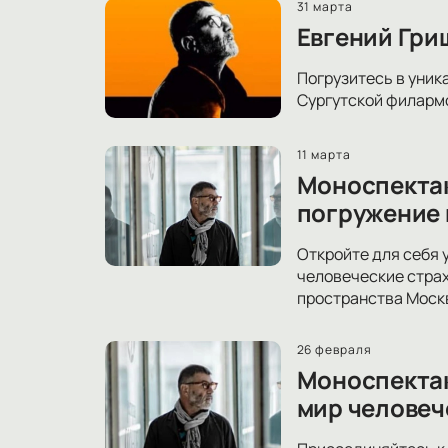
31 марта
Евгений Гри
Погрузитесь в уник
Сургутской филармо
11 марта
Моноспектак
погружение 
Откройте для себя 
человеческие страх
пространства Моск
26 февраля
Моноспектак
мир человеч