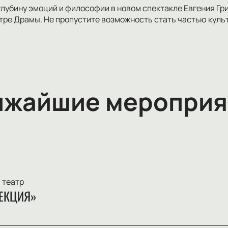
глубину эмоций и философии в новом спектакле Евгения Г
ре Драмы. Не пропустите возможность стать частью культ
ижайшие мероприя
 театр
ЕКЦИЯ»