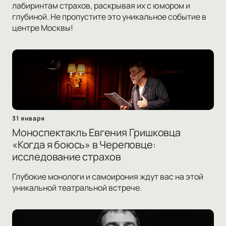
лабиринтам страхов, раскрывая их с юмором и
глубиной. Не пропустите это уникальное событие в
центре Москвы!
31 января
Моноспектакль Евгения Гришковца
«Когда я боюсь» в Череповце:
исследование страхов
Глубокие монологи и самоирония ждут вас на этой
уникальной театральной встрече.