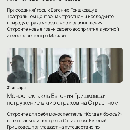
Присоединяйтесь к Евгению Гришковцу в
Театральном центре на Страстном и исследуйте
природу страха через юмор и размышления.
Откройте новые грани своего восприятия в уютной
атмосфере центра Москвы.
31 января
Моноспектакль Евгения Гришковца:
погружение в мир страхов на Страстном
Откройте для себя моноспектакль «Когда я боюсь?»
в Театральном центре на Страстном. Евгений
Гришковец приглашает на путешествие по