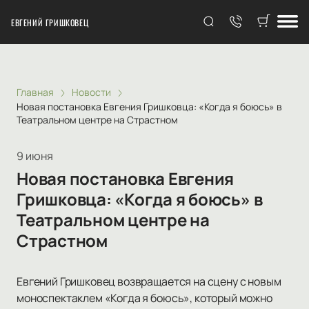
ЕВГЕНИЙ ГРИШКОВЕЦ
Главная
Новости
Новая постановка Евгения Гришковца: «Когда я боюсь» в
Театральном центре на Страстном
9 июня
Новая постановка Евгения
Гришковца: «Когда я боюсь» в
Театральном центре на
Страстном
Евгений Гришковец возвращается на сцену с новым
моноспектаклем «Когда я боюсь», который можно