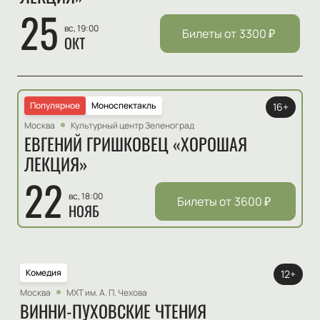
25
вс, 19:00
Билеты от
3300
₽
ОКТ
Популярное
Моноспектакль
16+
Москва
Культурный центр Зеленоград
ЕВГЕНИЙ ГРИШКОВЕЦ «ХОРОШАЯ
ЛЕКЦИЯ»
22
вс, 18:00
Билеты от
3600
₽
НОЯБ
Комедия
12+
Москва
МХТ им. А. П. Чехова
ВИННИ-ПУХОВСКИЕ ЧТЕНИЯ