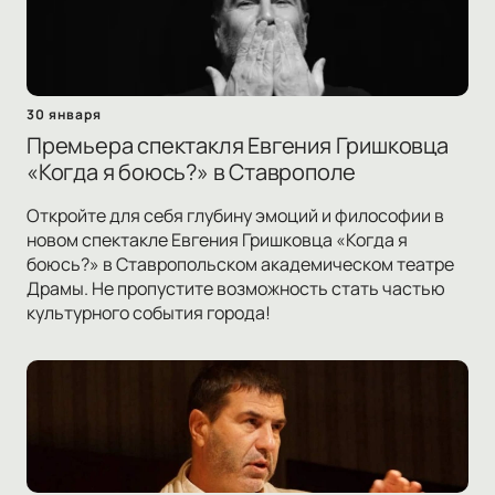
30 января
Премьера спектакля Евгения Гришковца
«Когда я боюсь?» в Ставрополе
Откройте для себя глубину эмоций и философии в
новом спектакле Евгения Гришковца «Когда я
боюсь?» в Ставропольском академическом театре
Драмы. Не пропустите возможность стать частью
культурного события города!