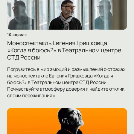
10 апреля
Моноспектакль Евгения Гришковца
«Когда я боюсь?» в Театральном центре
СТД России
Погрузитесь в мир эмоций и размышлений о страхах
на моноспектакле Евгения Гришковца «Когда я
боюсь?» в Театральном центре СТД России.
Почувствуйте атмосферу доверия и найдите отклик
своим переживаниям.