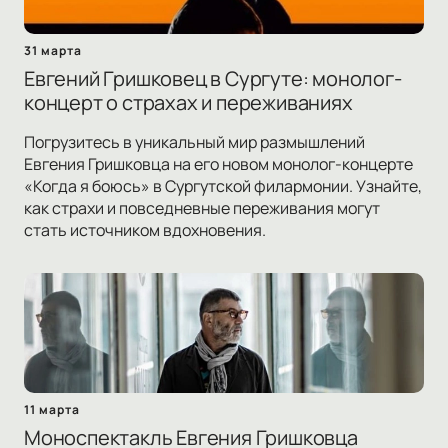
31 марта
Евгений Гришковец в Сургуте: монолог-
концерт о страхах и переживаниях
Погрузитесь в уникальный мир размышлений
Евгения Гришковца на его новом монолог-концерте
«Когда я боюсь» в Сургутской филармонии. Узнайте,
как страхи и повседневные переживания могут
стать источником вдохновения.
11 марта
Моноспектакль Евгения Гришковца