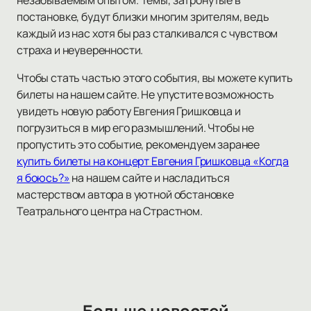
незабываемым опытом. Темы, затронутые в
постановке, будут близки многим зрителям, ведь
каждый из нас хотя бы раз сталкивался с чувством
страха и неуверенности.
Чтобы стать частью этого события, вы можете купить
билеты на нашем сайте. Не упустите возможность
увидеть новую работу Евгения Гришковца и
погрузиться в мир его размышлений. Чтобы не
пропустить это событие, рекомендуем заранее
купить билеты на концерт Евгения Гришковца «Когда
я боюсь?»
на нашем сайте и насладиться
мастерством автора в уютной обстановке
Театрального центра на Страстном.
Больше новостей