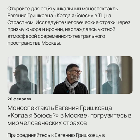
Откройте для себя уникальный моноспектакль
Евгения Гришковца «Когда я боюсь» в ТЦ на
Страстном. Исследуйте человеческие страхи через
призму юмора и иронии, наслаждаясь уютной
атмосферой современного театрального
пространства Москвы.
26 февраля
Моноспектакль Евгения Гришковца
«Когда я боюсь?» в Москве: погрузитесь в
мир человеческих страхов
Присоединяйтесь к Евгению Гришковцу в