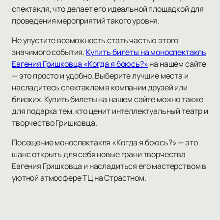
спектакля, что делает его идеальной площадкой для
проведения мероприятий такого уровня.
Не упустите возможность стать частью этого
значимого события.
Купить билеты на моноспектакль
Евгения Гришковца «Когда я боюсь?»
на нашем сайте
— это просто и удобно. Выберите лучшие места и
насладитесь спектаклем в компании друзей или
близких. Купить билеты на нашем сайте можно также
для подарка тем, кто ценит интеллектуальный театр и
творчество Гришковца.
Посещение моноспектакля «Когда я боюсь?» — это
шанс открыть для себя новые грани творчества
Евгения Гришковца и насладиться его мастерством в
уютной атмосфере ТЦ на Страстном.