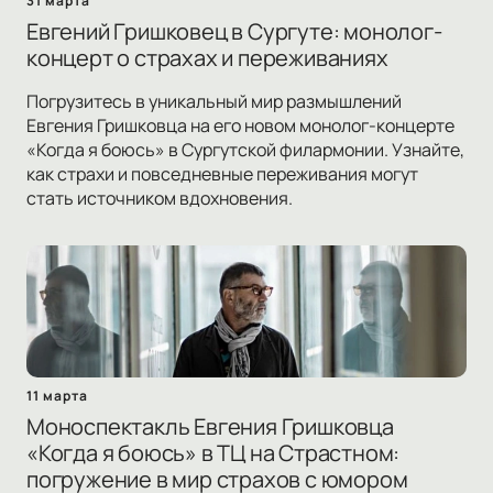
31 марта
Евгений Гришковец в Сургуте: монолог-
концерт о страхах и переживаниях
Погрузитесь в уникальный мир размышлений
Евгения Гришковца на его новом монолог-концерте
«Когда я боюсь» в Сургутской филармонии. Узнайте,
как страхи и повседневные переживания могут
стать источником вдохновения.
11 марта
Моноспектакль Евгения Гришковца
«Когда я боюсь» в ТЦ на Страстном:
погружение в мир страхов с юмором