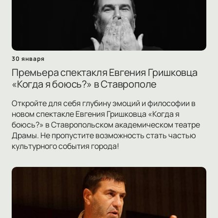
30 января
Премьера спектакля Евгения Гришковца
«Когда я боюсь?» в Ставрополе
Откройте для себя глубину эмоций и философии в
новом спектакле Евгения Гришковца «Когда я
боюсь?» в Ставропольском академическом театре
Драмы. Не пропустите возможность стать частью
культурного события города!