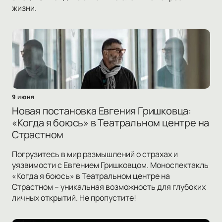
жизни.
9 июня
Новая постановка Евгения Гришковца:
«Когда я боюсь» в Театральном центре на
Страстном
Погрузитесь в мир размышлений о страхах и
уязвимости с Евгением Гришковцом. Моноспектакль
«Когда я боюсь» в Театральном центре на
Страстном – уникальная возможность для глубоких
личных открытий. Не пропустите!