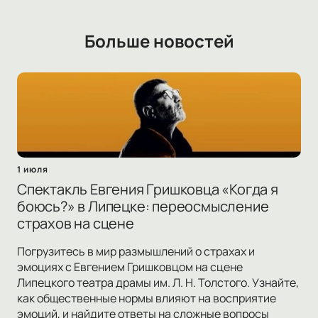
Больше новостей
1 июля
Спектакль Евгения Гришковца «Когда я
боюсь?» в Липецке: переосмысление
страхов на сцене
Погрузитесь в мир размышлений о страхах и
эмоциях с Евгением Гришковцом на сцене
Липецкого театра драмы им. Л. Н. Толстого. Узнайте,
как общественные нормы влияют на восприятие
эмоций, и найдите ответы на сложные вопросы