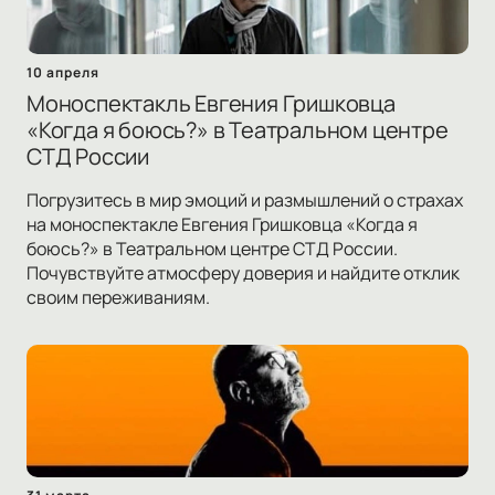
10 апреля
Моноспектакль Евгения Гришковца
«Когда я боюсь?» в Театральном центре
СТД России
Погрузитесь в мир эмоций и размышлений о страхах
на моноспектакле Евгения Гришковца «Когда я
боюсь?» в Театральном центре СТД России.
Почувствуйте атмосферу доверия и найдите отклик
своим переживаниям.