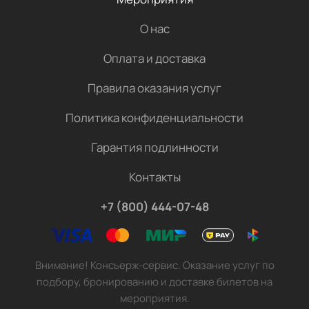
О нас
Оплата и доставка
Правила оказания услуг
Политика конфиденциальности
Гарантия подлинности
Контакты
+7 (800) 444-07-48
Внимание! Консьерж-сервис. Оказание услуг по
подбору, бронированию и доставке билетов на
мероприятия.