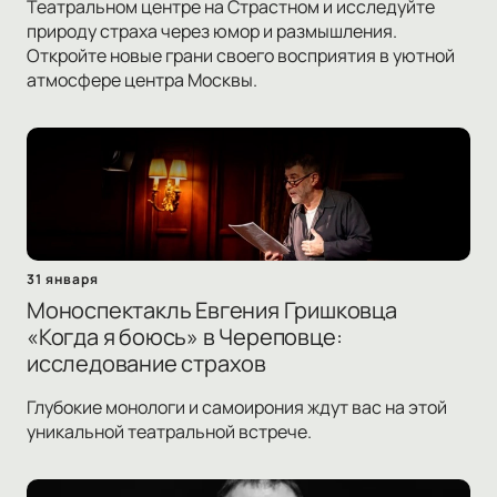
Театральном центре на Страстном и исследуйте
природу страха через юмор и размышления.
Откройте новые грани своего восприятия в уютной
атмосфере центра Москвы.
31 января
Моноспектакль Евгения Гришковца
«Когда я боюсь» в Череповце:
исследование страхов
Глубокие монологи и самоирония ждут вас на этой
уникальной театральной встрече.