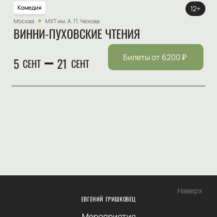
Комедия
12+
Москва
МХТ им. А. П. Чехова
ВИННИ-ПУХОВСКИЕ ЧТЕНИЯ
Билеты от
6200
₽
5
21
СЕНТ
СЕНТ
Наверх
ЕВГЕНИЙ ГРИШКОВЕЦ
Мероприятия