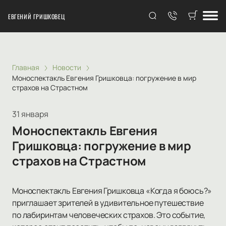
ЕВГЕНИЙ ГРИШКОВЕЦ
Главная
Новости
Моноспектакль Евгения Гришковца: погружение в мир
страхов на Страстном
31 января
Моноспектакль Евгения
Гришковца: погружение в мир
страхов на Страстном
Моноспектакль Евгения Гришковца «Когда я боюсь?»
приглашает зрителей в удивительное путешествие
по лабиринтам человеческих страхов. Это событие,