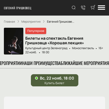
ЕВГЕНИЙ ГРИШКОВЕЦ
Главная
Мероприятия
Евгений Гришкове...
Популярное
Билеты на спектакль Евгения
Гришковца «Хорошая лекция»
Культурный центр Зеленоград
Моноспектакль
16+
22 нояб.
18:00
МЕРОПРИЯТИИ
НАШИ ПРЕИМУЩЕСТВА
БЛИЖАЙШИЕ МЕРОПРИЯТИЯ