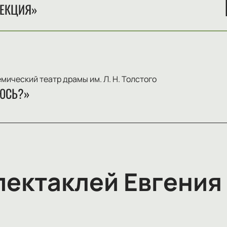
ЛЕКЦИЯ»
ический театр драмы им. Л. Н. Толстого
ОЮСЬ?»
пектаклей Евгения