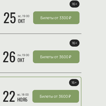
16+
25
вс, 19:00
Билеты от
3300
₽
ОКТ
16+
26
пн, 19:00
Билеты от
3600
₽
ОКТ
16+
22
вс, 18:00
Билеты от
3600
₽
НОЯБ