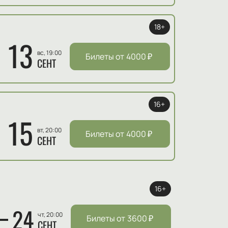
18+
13
вс, 19:00
Билеты от
4000
₽
СЕНТ
16+
15
вт, 20:00
Билеты от
4000
₽
СЕНТ
16+
24
чт, 20:00
Билеты от
3600
₽
СЕНТ