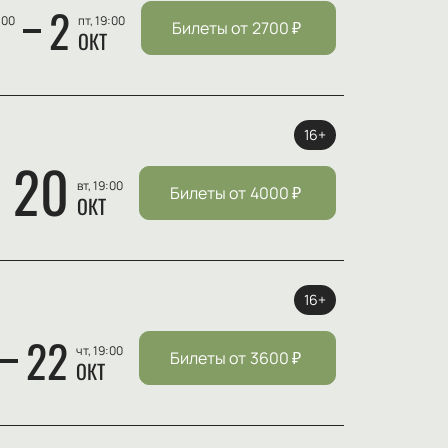
2
:00
пт, 19:00
Билеты от
2700
₽
ОКТ
16+
20
вт, 19:00
Билеты от
4000
₽
ОКТ
16+
22
чт, 19:00
Билеты от
3600
₽
ОКТ