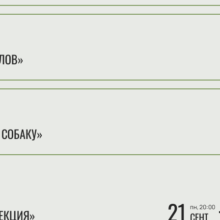
м
ЛОВ»
м
 СОБАКУ»
21
пн, 20:00
ЕКЦИЯ»
СЕНТ