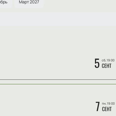
ябрь
Март 2027
5
сб, 19:00
СЕНТ
7
пн, 19:00
СЕНТ