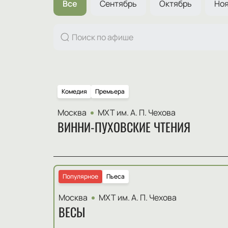
Все
Сентябрь
Октябрь
Но
Комедия
Премьера
Москва
МХТ им. А. П. Чехова
ВИННИ-ПУХОВСКИЕ ЧТЕНИЯ
Популярное
Пьеса
Москва
МХТ им. А. П. Чехова
ВЕСЫ