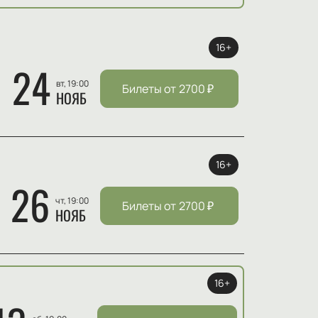
16+
24
вт, 19:00
Билеты от
2700
₽
НОЯБ
16+
26
чт, 19:00
Билеты от
2700
₽
НОЯБ
16+