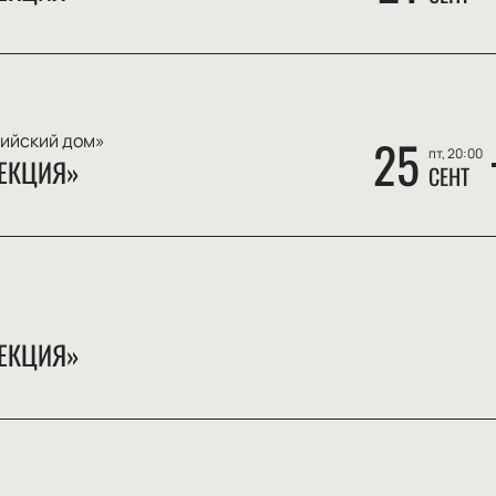
ийский дом»
25
пт, 20:00
ЕКЦИЯ»
СЕНТ
ЕКЦИЯ»