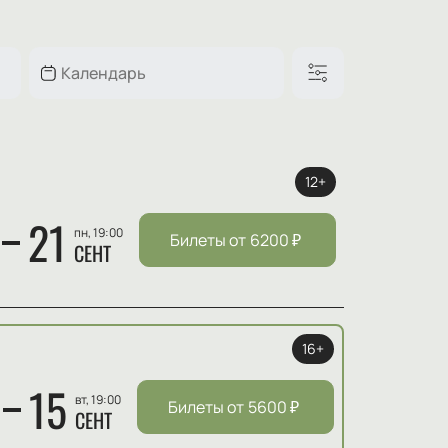
12+
21
пн, 19:00
Билеты от
6200
₽
СЕНТ
16+
15
вт, 19:00
Билеты от
5600
₽
СЕНТ