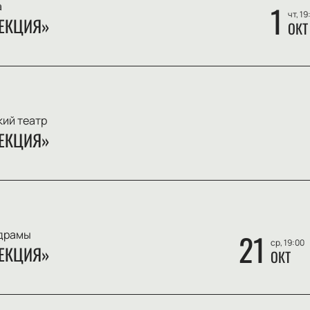
а
1
чт, 19
ЕКЦИЯ»
ОКТ
ий театр
ЕКЦИЯ»
 драмы
21
ср, 19:00
ЕКЦИЯ»
ОКТ