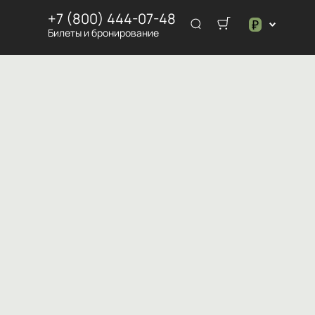
+7 (800) 444-07-48
₽
Билеты и бронирование
$
₽