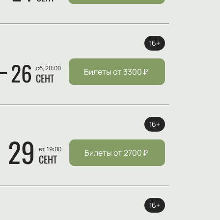
16+
26
сб, 20:00
Билеты от
3300
₽
СЕНТ
16+
29
вт, 19:00
Билеты от
2700
₽
СЕНТ
16+