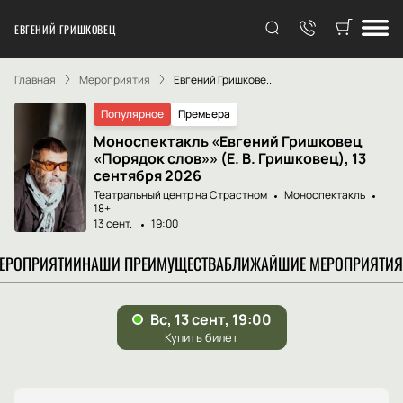
ЕВГЕНИЙ ГРИШКОВЕЦ
Главная
Мероприятия
Евгений Гришкове...
Популярное
Премьера
Моноспектакль «Евгений Гришковец
«Порядок слов»» (Е. В. Гришковец), 13
сентября 2026
Театральный центр на Страстном
Моноспектакль
18+
13 сент.
19:00
МЕРОПРИЯТИИ
НАШИ ПРЕИМУЩЕСТВА
БЛИЖАЙШИЕ МЕРОПРИЯТИЯ