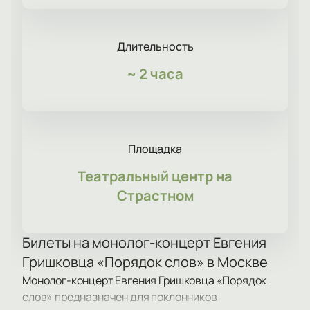
Длительность
~
2 часа
Площадка
Театральный центр на
Страстном
Билеты на монолог-концерт Евгения
Гришковца «Порядок слов» в Москве
Монолог-концерт Евгения Гришковца «Порядок
слов» предназначен для поклонников