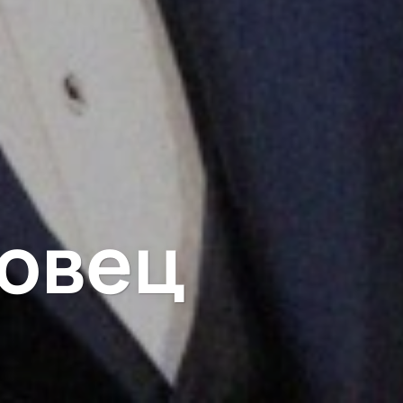
ковец