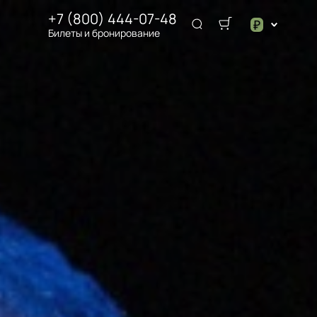
+7 (800) 444-07-48
₽
Билеты и бронирование
$
₽