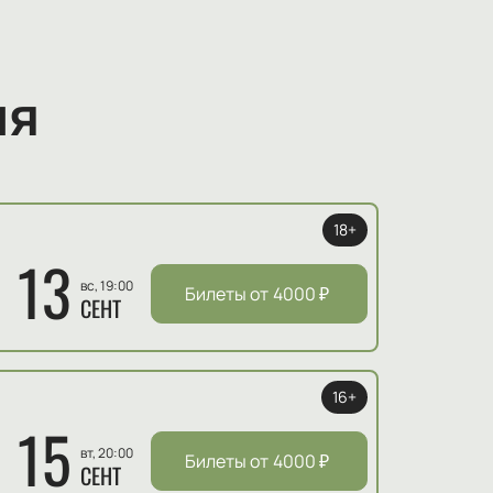
ия
18+
13
вс, 19:00
Билеты от
4000
₽
СЕНТ
16+
15
вт, 20:00
Билеты от
4000
₽
СЕНТ