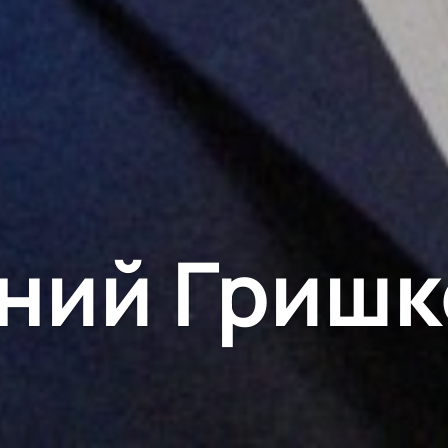
ний Гриш