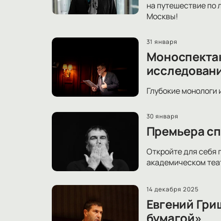
на путешествие по 
Москвы!
31 января
Моноспектак
исследовани
Глубокие монологи 
30 января
Премьера сп
Откройте для себя 
академическом теат
14 декабря 2025
Евгений Гри
бумагой»