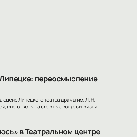
в Липецке: переосмысление
 сцене Липецкого театра драмы им. Л. Н.
найдите ответы на сложные вопросы жизни.
оюсь» в Театральном центре