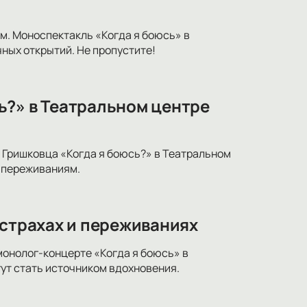
м. Моноспектакль «Когда я боюсь» в
ных открытий. Не пропустите!
ь?» в Театральном центре
 Гришковца «Когда я боюсь?» в Театральном
 переживаниям.
 страхах и переживаниях
монолог-концерте «Когда я боюсь» в
ут стать источником вдохновения.