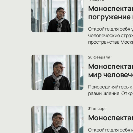
Моноспектак
погружение 
Откройте для себя 
человеческие страх
пространства Моск
26 февраля
Моноспектак
мир человеч
Присоединяйтесь к 
размышления. Откро
31 января
Моноспектак
Откройте для себя 