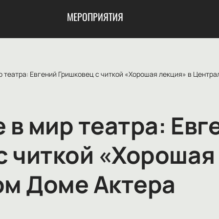
МЕРОПРИЯТИЯ
р театра: Евгений Гришковец с читкой «Хорошая лекция» в Центр
 в мир театра: Евг
с читкой «Хорошая 
м Доме Актера