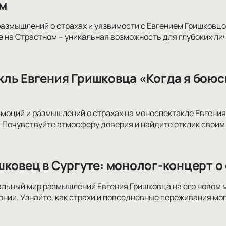
м
размышлений о страхах и уязвимости с Евгением Гришковцо
 на Страстном – уникальная возможность для глубоких лич
ль Евгения Гришковца «Когда я боюс
эмоций и размышлений о страхах на моноспектакле Евгения
 Почувствуйте атмосферу доверия и найдите отклик своим
шковец в Сургуте: монолог-концерт о
альный мир размышлений Евгения Гришковца на его новом 
нии. Узнайте, как страхи и повседневные переживания мог