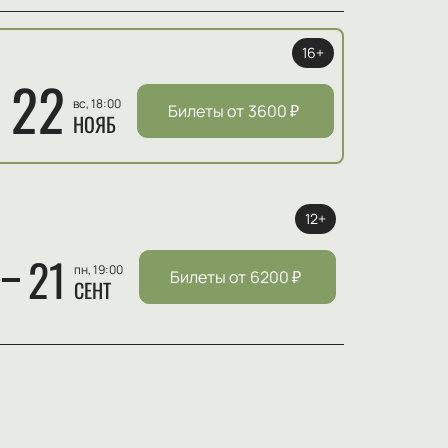
16+
22
вс, 18:00
Билеты от
3600
₽
НОЯБ
12+
21
пн, 19:00
Билеты от
6200
₽
СЕНТ