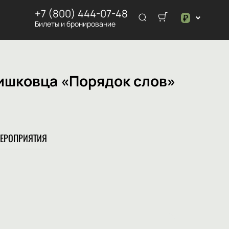
+7 (800) 444-07-48
₽
Билеты и бронирование
$
₽
ришковца «Порядок слов»
ЕРОПРИЯТИЯ