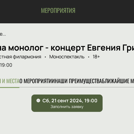
МЕРОПРИЯТИЯ
...
а монолог - концерт Евгения Г
стная филармония
Моноспектакль
18+
19:00
 И МЕСТА
О МЕРОПРИЯТИИ
НАШИ ПРЕИМУЩЕСТВА
БЛИЖАЙШИЕ М