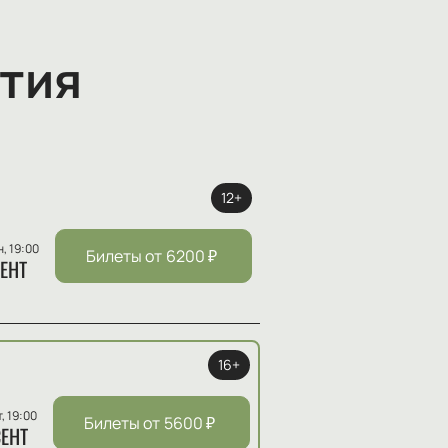
тия
12+
н, 19:00
Билеты от
6200
₽
ЕНТ
16+
т, 19:00
Билеты от
5600
₽
ЕНТ