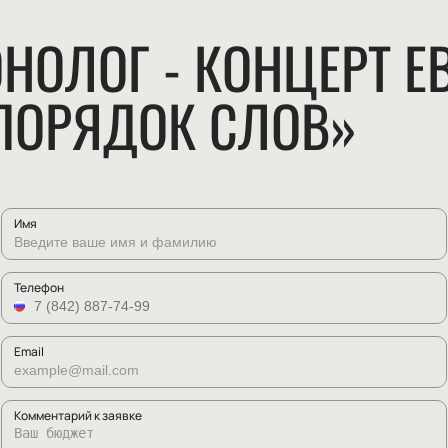
НОЛОГ - КОНЦЕРТ Е
ПОРЯДОК СЛОВ»
Имя
Телефон
Email
Комментарий к заявке