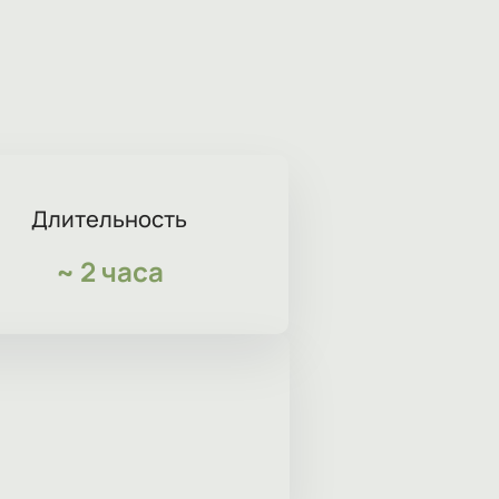
Длительность
~
2 часа