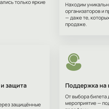
тались только яркие
Находим уникальн
организаторов и 
— даже те, которы
продаже.
 и защита
Поддержка на 
От выбора билета 
мероприятие — под
через защищённые