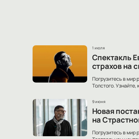
1 июля
Спектакль Е
страхов на 
Погрузитесь в мир 
Толстого. Узнайте,
9 июня
Новая поста
на Страстно
Погрузитесь в мир 