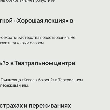
ных открытий. Не пропустите!
иткой «Хорошая лекция» в
 секреты мастерства повествования. Не
новиться живым словом.
ь?» в Театральном центре
 Гришковца «Когда я боюсь?» в Театральном
 переживаниям.
 страхах и переживаниях