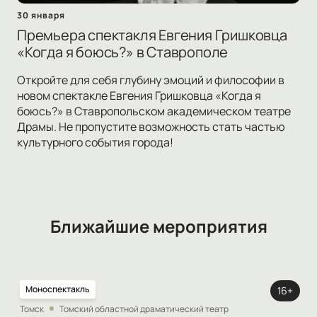
30 января
Премьера спектакля Евгения Гришковца
«Когда я боюсь?» в Ставрополе
Откройте для себя глубину эмоций и философии в
новом спектакле Евгения Гришковца «Когда я
боюсь?» в Ставропольском академическом театре
Драмы. Не пропустите возможность стать частью
культурного события города!
Ближайшие мероприятия
Моноспектакль
16+
Томск
Томский областной драматический театр