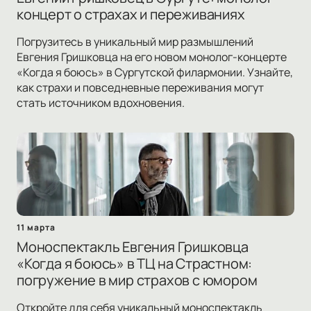
концерт о страхах и переживаниях
Погрузитесь в уникальный мир размышлений
Евгения Гришковца на его новом монолог-концерте
«Когда я боюсь» в Сургутской филармонии. Узнайте,
как страхи и повседневные переживания могут
стать источником вдохновения.
11 марта
Моноспектакль Евгения Гришковца
«Когда я боюсь» в ТЦ на Страстном:
погружение в мир страхов с юмором
Откройте для себя уникальный моноспектакль