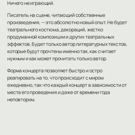
Ничего не играющий.
Писатель на сцене, читающий собственные
произведения, — это абсолютно новый опыт. Не будет
театрального костюма, декораций, жестко
продуманной композиции и других театральных
эффектов. Будет только автор литературных текстов,
которые будут прочтены именно так, как считает
нужным и как может прочитать только автор.
Форма концерта позволяет быстро и остро
реагировать на то, что происходит с миром
ежедневно, так что каждый концерт в зависимости от
места его проведения и даже от времени года
неповторим.