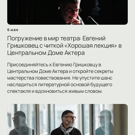
6 мая
Погружение в мир театра: Евгений
Гришковец с читкой «Хорошая лекция» в
Центральном Доме Актера
Присоединяйтесь к Евгению Гришковцу в
Центральном Доме Актера и откройте секреты
мастерства повествования. Не упустите шанс
насладиться литературной основой будущего
спектакля и вдохновиться живым словом.