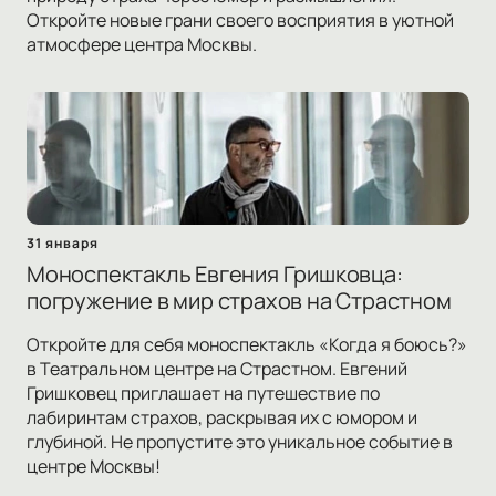
Откройте новые грани своего восприятия в уютной
атмосфере центра Москвы.
31 января
Моноспектакль Евгения Гришковца:
погружение в мир страхов на Страстном
Откройте для себя моноспектакль «Когда я боюсь?»
в Театральном центре на Страстном. Евгений
Гришковец приглашает на путешествие по
лабиринтам страхов, раскрывая их с юмором и
глубиной. Не пропустите это уникальное событие в
центре Москвы!