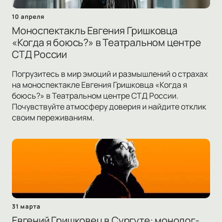
10 апреля
Моноспектакль Евгения Гришковца
«Когда я боюсь?» в Театральном центре
СТД России
Погрузитесь в мир эмоций и размышлений о страхах
на моноспектакле Евгения Гришковца «Когда я
боюсь?» в Театральном центре СТД России.
Почувствуйте атмосферу доверия и найдите отклик
своим переживаниям.
31 марта
Евгений Гришковец в Сургуте: монолог-