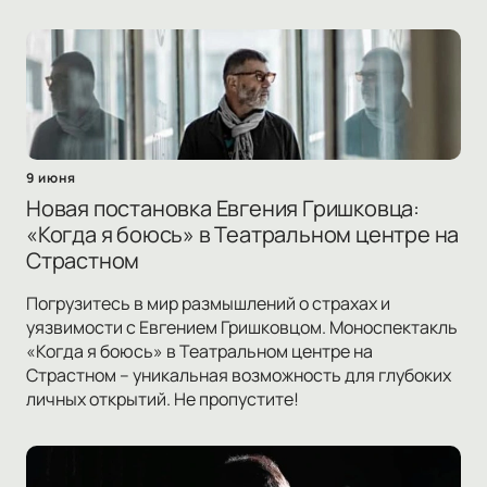
9 июня
Новая постановка Евгения Гришковца:
«Когда я боюсь» в Театральном центре на
Страстном
Погрузитесь в мир размышлений о страхах и
уязвимости с Евгением Гришковцом. Моноспектакль
«Когда я боюсь» в Театральном центре на
Страстном – уникальная возможность для глубоких
личных открытий. Не пропустите!