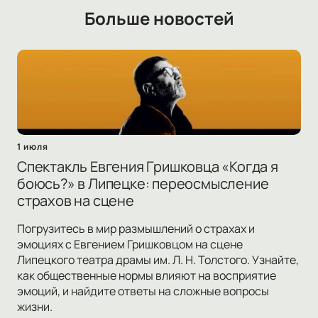
Больше новостей
1 июля
Спектакль Евгения Гришковца «Когда я
боюсь?» в Липецке: переосмысление
страхов на сцене
Погрузитесь в мир размышлений о страхах и
эмоциях с Евгением Гришковцом на сцене
Липецкого театра драмы им. Л. Н. Толстого. Узнайте,
как общественные нормы влияют на восприятие
эмоций, и найдите ответы на сложные вопросы
жизни.