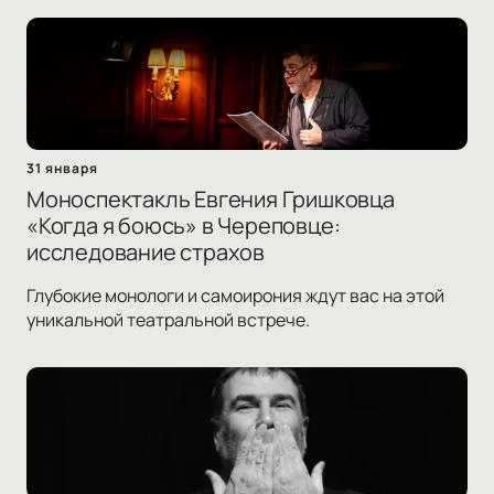
31 января
Моноспектакль Евгения Гришковца
«Когда я боюсь» в Череповце:
исследование страхов
Глубокие монологи и самоирония ждут вас на этой
уникальной театральной встрече.