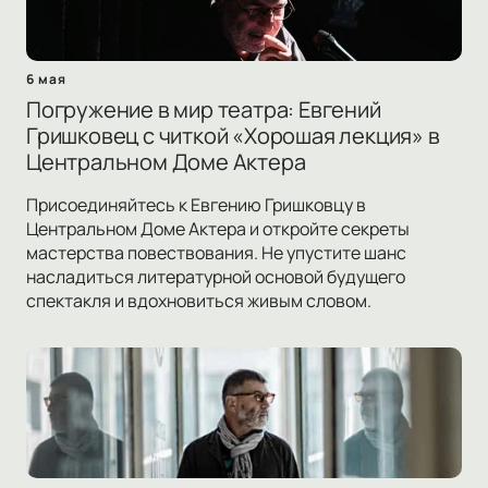
6 мая
Погружение в мир театра: Евгений
Гришковец с читкой «Хорошая лекция» в
Центральном Доме Актера
Присоединяйтесь к Евгению Гришковцу в
Центральном Доме Актера и откройте секреты
мастерства повествования. Не упустите шанс
насладиться литературной основой будущего
спектакля и вдохновиться живым словом.