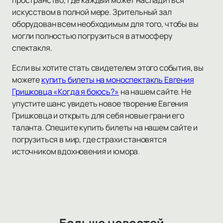
пространство, где каждый может насладиться
искусством в полной мере. Зрительный зал
оборудован всем необходимым для того, чтобы вы
могли полностью погрузиться в атмосферу
спектакля.
Если вы хотите стать свидетелем этого события, вы
можете
купить билеты на моноспектакль Евгения
Гришковца «Когда я боюсь?»
на нашем сайте. Не
упустите шанс увидеть новое творение Евгения
Гришковца и открыть для себя новые грани его
таланта. Спешите купить билеты на нашем сайте и
погрузиться в мир, где страхи становятся
источником вдохновения и юмора.
Больше новостей