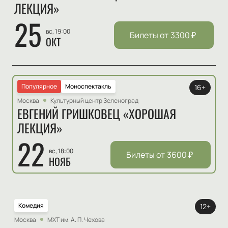
ЛЕКЦИЯ»
25
вс, 19:00
Билеты от
3300
₽
ОКТ
Популярное
Моноспектакль
16+
Москва
Культурный центр Зеленоград
ЕВГЕНИЙ ГРИШКОВЕЦ «ХОРОШАЯ
ЛЕКЦИЯ»
22
вс, 18:00
Билеты от
3600
₽
НОЯБ
Комедия
12+
Москва
МХТ им. А. П. Чехова