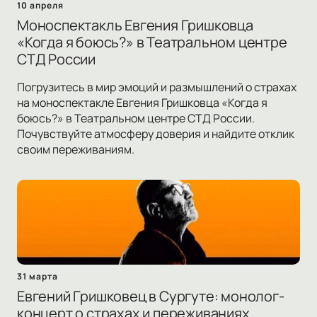
10 апреля
Моноспектакль Евгения Гришковца
«Когда я боюсь?» в Театральном центре
СТД России
Погрузитесь в мир эмоций и размышлений о страхах
на моноспектакле Евгения Гришковца «Когда я
боюсь?» в Театральном центре СТД России.
Почувствуйте атмосферу доверия и найдите отклик
своим переживаниям.
31 марта
Евгений Гришковец в Сургуте: монолог-
концерт о страхах и переживаниях