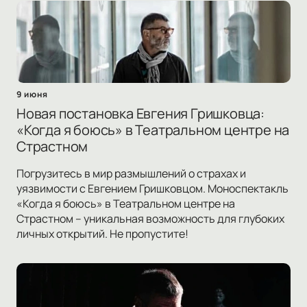
9 июня
Новая постановка Евгения Гришковца:
«Когда я боюсь» в Театральном центре на
Страстном
Погрузитесь в мир размышлений о страхах и
уязвимости с Евгением Гришковцом. Моноспектакль
«Когда я боюсь» в Театральном центре на
Страстном – уникальная возможность для глубоких
личных открытий. Не пропустите!