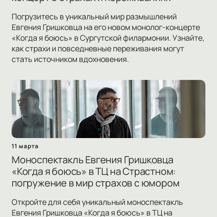
Погрузитесь в уникальный мир размышлений
Евгения Гришковца на его новом монолог-концерте
«Когда я боюсь» в Сургутской филармонии. Узнайте,
как страхи и повседневные переживания могут
стать источником вдохновения.
11 марта
Моноспектакль Евгения Гришковца
«Когда я боюсь» в ТЦ на Страстном:
погружение в мир страхов с юмором
Откройте для себя уникальный моноспектакль
Евгения Гришковца «Когда я боюсь» в ТЦ на