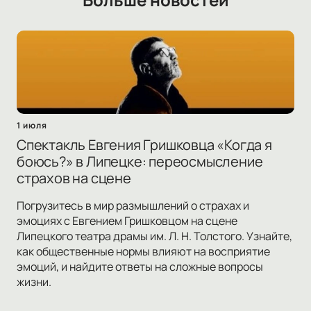
1 июля
Спектакль Евгения Гришковца «Когда я
боюсь?» в Липецке: переосмысление
страхов на сцене
Погрузитесь в мир размышлений о страхах и
эмоциях с Евгением Гришковцом на сцене
Липецкого театра драмы им. Л. Н. Толстого. Узнайте,
как общественные нормы влияют на восприятие
эмоций, и найдите ответы на сложные вопросы
жизни.