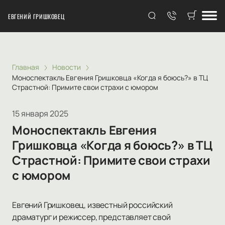
ЕВГЕНИЙ ГРИШКОВЕЦ
Главная
Новости
Моноспектакль Евгения Гришковца «Когда я боюсь?» в ТЦ
Страстной: Примите свои страхи с юмором
15 января 2025
Моноспектакль Евгения
Гришковца «Когда я боюсь?» в ТЦ
Страстной: Примите свои страхи
с юмором
Евгений Гришковец, известный российский
драматург и режиссер, представляет свой