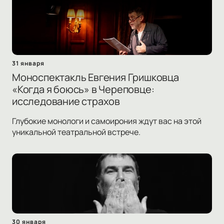
31 января
Моноспектакль Евгения Гришковца
«Когда я боюсь» в Череповце:
исследование страхов
Глубокие монологи и самоирония ждут вас на этой
уникальной театральной встрече.
30 января