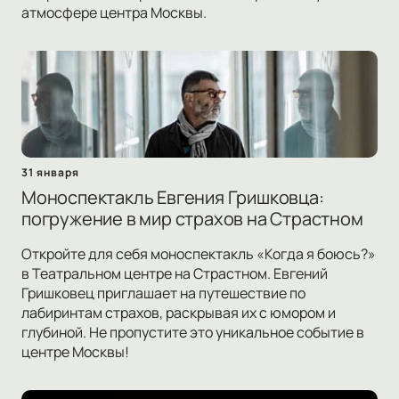
атмосфере центра Москвы.
31 января
Моноспектакль Евгения Гришковца:
погружение в мир страхов на Страстном
Откройте для себя моноспектакль «Когда я боюсь?»
в Театральном центре на Страстном. Евгений
Гришковец приглашает на путешествие по
лабиринтам страхов, раскрывая их с юмором и
глубиной. Не пропустите это уникальное событие в
центре Москвы!