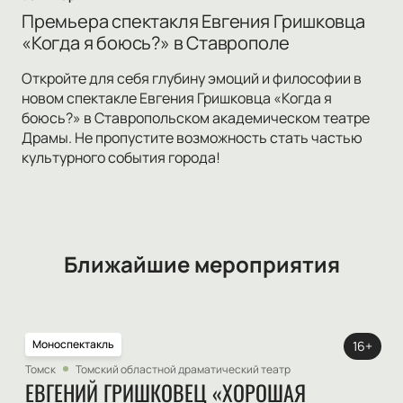
Премьера спектакля Евгения Гришковца
«Когда я боюсь?» в Ставрополе
Откройте для себя глубину эмоций и философии в
новом спектакле Евгения Гришковца «Когда я
боюсь?» в Ставропольском академическом театре
Драмы. Не пропустите возможность стать частью
культурного события города!
Ближайшие мероприятия
Моноспектакль
16+
Томск
Томский областной драматический театр
ЕВГЕНИЙ ГРИШКОВЕЦ «ХОРОШАЯ