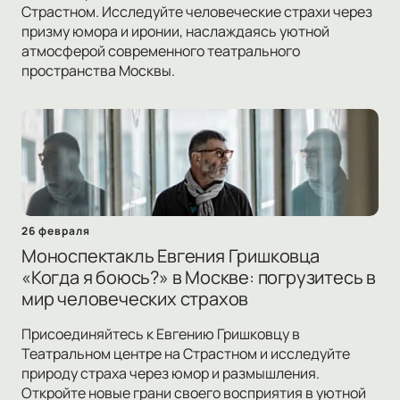
Страстном. Исследуйте человеческие страхи через
призму юмора и иронии, наслаждаясь уютной
атмосферой современного театрального
пространства Москвы.
26 февраля
Моноспектакль Евгения Гришковца
«Когда я боюсь?» в Москве: погрузитесь в
мир человеческих страхов
Присоединяйтесь к Евгению Гришковцу в
Театральном центре на Страстном и исследуйте
природу страха через юмор и размышления.
Откройте новые грани своего восприятия в уютной