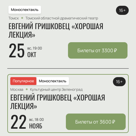
Моноспектакль
16+
Томск
Томский областной драматический театр
ЕВГЕНИЙ ГРИШКОВЕЦ «ХОРОШАЯ
ЛЕКЦИЯ»
25
вс, 19:00
Билеты от
3300
₽
ОКТ
Популярное
Моноспектакль
16+
Москва
Культурный центр Зеленоград
ЕВГЕНИЙ ГРИШКОВЕЦ «ХОРОШАЯ
ЛЕКЦИЯ»
22
вс, 18:00
Билеты от
3600
₽
НОЯБ