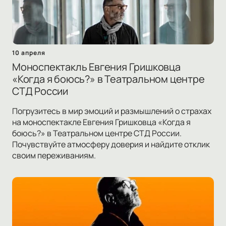
10 апреля
Моноспектакль Евгения Гришковца
«Когда я боюсь?» в Театральном центре
СТД России
Погрузитесь в мир эмоций и размышлений о страхах
на моноспектакле Евгения Гришковца «Когда я
боюсь?» в Театральном центре СТД России.
Почувствуйте атмосферу доверия и найдите отклик
своим переживаниям.