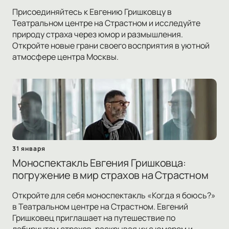
Присоединяйтесь к Евгению Гришковцу в
Театральном центре на Страстном и исследуйте
природу страха через юмор и размышления.
Откройте новые грани своего восприятия в уютной
атмосфере центра Москвы.
31 января
Моноспектакль Евгения Гришковца:
погружение в мир страхов на Страстном
Откройте для себя моноспектакль «Когда я боюсь?»
в Театральном центре на Страстном. Евгений
Гришковец приглашает на путешествие по