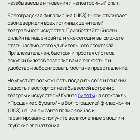
незабываемые мгновения и неповторимый опыт.
Волгоградская филармония (ЦКЗ) вновь открывает
свои двери для всех истинных ценителей
театрального искусства. Приобретайте билеты
онлайн на нашем сайте, и уже сегодня вы сможете
стать частью этого удивительного спектакля.
Привлекательная, быстрая и простая система
покупки билетов позволит вам с легкостью и
удобством забронировать места на представление.
Не упустите возможность подарить себе и близким
радость и восторг от незабываемой встречи с
театром и искусством! Купите
билеты
на спектакль
«Прощание с бумагой» в Волгоградской филармонии
(ЦКЗ) на нашем сайте прямо сейчас и
гарантированно получите великолепные эмоции и
глубокие впечатления.