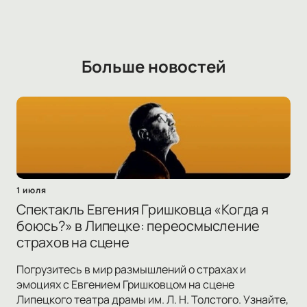
Больше новостей
1 июля
Спектакль Евгения Гришковца «Когда я
боюсь?» в Липецке: переосмысление
страхов на сцене
Погрузитесь в мир размышлений о страхах и
эмоциях с Евгением Гришковцом на сцене
Липецкого театра драмы им. Л. Н. Толстого. Узнайте,