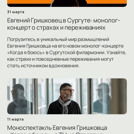
31 марта
Евгений Гришковец в Сургуте: монолог-
концерт о страхах и переживаниях
Погрузитесь в уникальный мир размышлений
Евгения Гришковца на его новом монолог-концерте
«Когда я боюсь» в Сургутской филармонии. Узнайте,
как страхи и повседневные переживания могут
стать источником вдохновения.
11 марта
Моноспектакль Евгения Гришковца