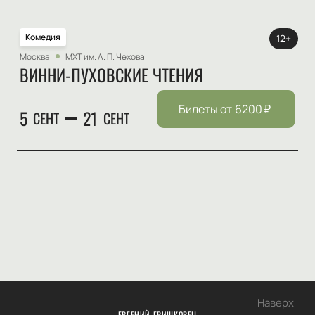
Комедия
12+
Москва
МХТ им. А. П. Чехова
ВИННИ-ПУХОВСКИЕ ЧТЕНИЯ
Билеты от
6200
₽
5
21
СЕНТ
СЕНТ
Наверх
ЕВГЕНИЙ ГРИШКОВЕЦ