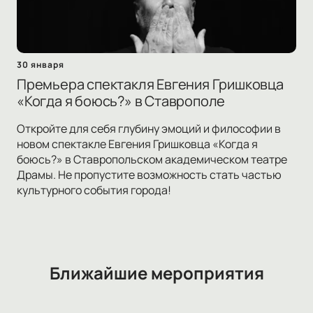
30 января
Премьера спектакля Евгения Гришковца
«Когда я боюсь?» в Ставрополе
Откройте для себя глубину эмоций и философии в
новом спектакле Евгения Гришковца «Когда я
боюсь?» в Ставропольском академическом театре
Драмы. Не пропустите возможность стать частью
культурного события города!
Ближайшие мероприятия