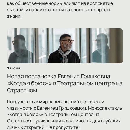
как общественные нормы влияют на восприятие
эмоций, и найдите ответы на сложные вопросы
жизни.
9 июня
Новая постановка Евгения Гришковца:
«Когда я боюсь» в Театральном центре на
Страстном
Погрузитесь в мир размышлений о страхах и
уязвимости с Евгением Гришковцом. Моноспектакль
«Когда я боюсь» в Театральном центре на
Страстном – уникальная возможность для глубоких
личных открытий. Не пропустите!