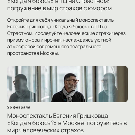
«Когда я боюсь» в ТЦ на Страстном:
погружение в мир страхов с юмором
Откройте для себя уникальный моноспектакль
Евгения Гришковца «Когда я боюсь» в ТЦ на
Страстном. Исследуйте человеческие страхи через
призму юмора и иронии, наслаждаясь уютной
атмосферой современного театрального
пространства Москвы.
26 февраля
Моноспектакль Евгения Гришковца
«Когда я боюсь?» в Москве: погрузитесь в
мир человеческих страхов