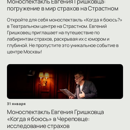
Моноспектакль Евгения Гришковца:
погружение в мир страхов на Страстном
Откройте для себя моноспектакль «Когда я боюсь?»
в Театральном центре на Страстном. Евгений
Гришковец приглашает на путешествие по
лабиринтам страхов, раскрывая их с юмором и
глубиной. Не пропустите это уникальное событие в
центре Москвы!
31 января
Моноспектакль Евгения Гришковца
«Когда я боюсь» в Череповце:
исследование страхов