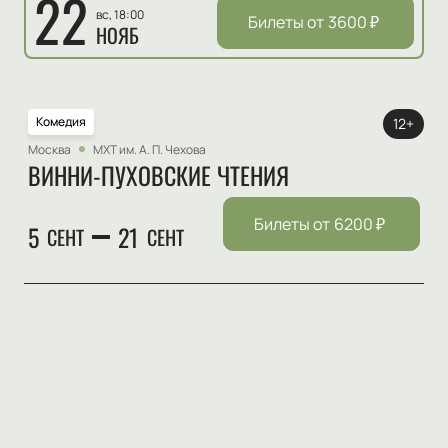
22
вс, 18:00
Билеты от
3600
₽
НОЯБ
Комедия
12+
Москва
МХТ им. А. П. Чехова
ВИННИ-ПУХОВСКИЕ ЧТЕНИЯ
Билеты от
6200
₽
5
21
СЕНТ
СЕНТ