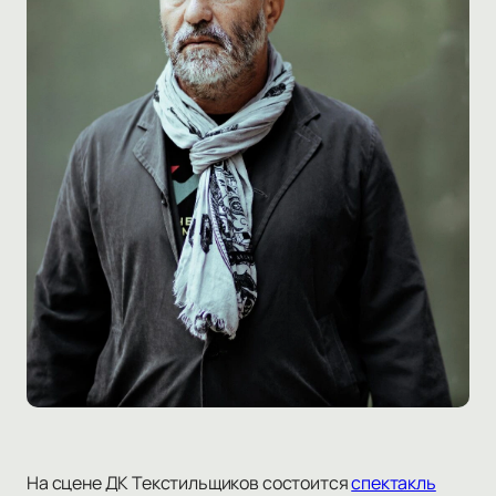
На сцене ДК Текстильщиков состоится
спектакль