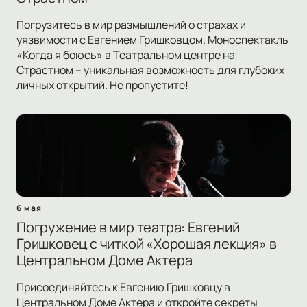
Погрузитесь в мир размышлений о страхах и
уязвимости с Евгением Гришковцом. Моноспектакль
«Когда я боюсь» в Театральном центре на
Страстном – уникальная возможность для глубоких
личных открытий. Не пропустите!
6 мая
Погружение в мир театра: Евгений
Гришковец с читкой «Хорошая лекция» в
Центральном Доме Актера
Присоединяйтесь к Евгению Гришковцу в
Центральном Доме Актера и откройте секреты