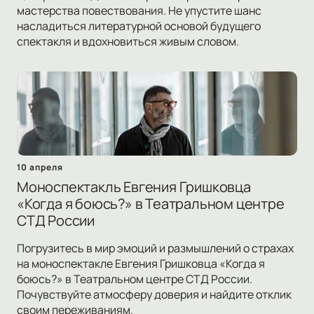
мастерства повествования. Не упустите шанс
насладиться литературной основой будущего
спектакля и вдохновиться живым словом.
10 апреля
Моноспектакль Евгения Гришковца
«Когда я боюсь?» в Театральном центре
СТД России
Погрузитесь в мир эмоций и размышлений о страхах
на моноспектакле Евгения Гришковца «Когда я
боюсь?» в Театральном центре СТД России.
Почувствуйте атмосферу доверия и найдите отклик
своим переживаниям.