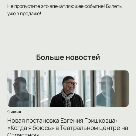
Не пропустите это впечатляющее событие! Билеты
уже в продаже!
Больше новостей
9 июня
Новая постановка Евгения Гришковца:
«Когда я боюсь» в Театральном центре на
Страстном