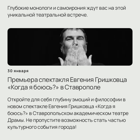
Глубокие монологи и самоирония ждут вас на этой
уникальной театральной встрече.
30 января
Премьера спектакля Евгения Гришковца
«Когда я боюсь?» в Ставрополе
Откройте для себя глубину эмоций и философии в
новом спектакле Евгения Гришковца «Когда я
боюсь?» в Ставропольском академическом театре
Драмы. Не пропустите возможность стать частью
культурного события города!