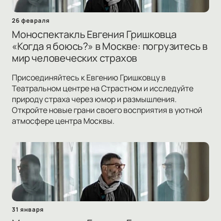
26 февраля
Моноспектакль Евгения Гришковца
«Когда я боюсь?» в Москве: погрузитесь в
мир человеческих страхов
Присоединяйтесь к Евгению Гришковцу в
Театральном центре на Страстном и исследуйте
природу страха через юмор и размышления.
Откройте новые грани своего восприятия в уютной
атмосфере центра Москвы.
31 января