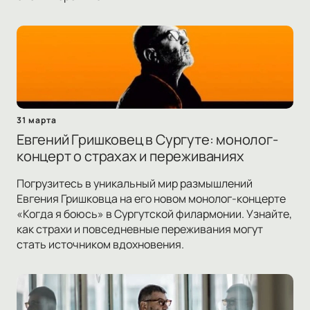
31 марта
Евгений Гришковец в Сургуте: монолог-
концерт о страхах и переживаниях
Погрузитесь в уникальный мир размышлений
Евгения Гришковца на его новом монолог-концерте
«Когда я боюсь» в Сургутской филармонии. Узнайте,
как страхи и повседневные переживания могут
стать источником вдохновения.