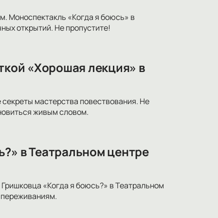
м. Моноспектакль «Когда я боюсь» в
ных открытий. Не пропустите!
иткой «Хорошая лекция» в
 секреты мастерства повествования. Не
новиться живым словом.
ь?» в Театральном центре
 Гришковца «Когда я боюсь?» в Театральном
 переживаниям.