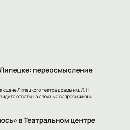
в Липецке: переосмысление
 сцене Липецкого театра драмы им. Л. Н.
найдите ответы на сложные вопросы жизни.
оюсь» в Театральном центре