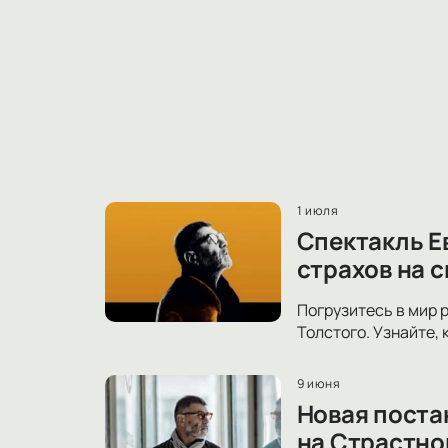
1 июля
Спектакль Е
страхов на 
Погрузитесь в мир 
Толстого. Узнайте,
9 июня
Новая поста
на Страстно