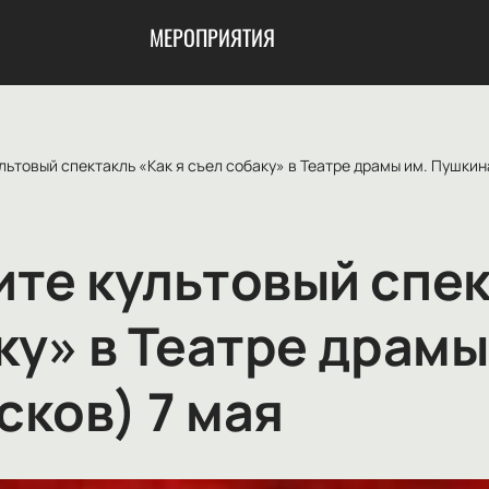
МЕРОПРИЯТИЯ
льтовый спектакль «Как я съел собаку» в Театре драмы им. Пушкин
ите культовый спек
ку» в Театре драмы
сков) 7 мая