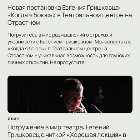
Новая постановка Евгения Гришковца:
«Когда я боюсь» в Театральном центре на
Страстном
Погрузитесь в мир размышлений о страхах и
уязвимости с Евгением Гришковцом. Моноспектакль
«Когда я боюсь» в Театральном центре на
Страстном – уникальная возможность для глубоких
личных открытий. Не пропустите!
6 мая
Погружение в мир театра: Евгений
Гришковец с читкой «Хорошая лекция» в