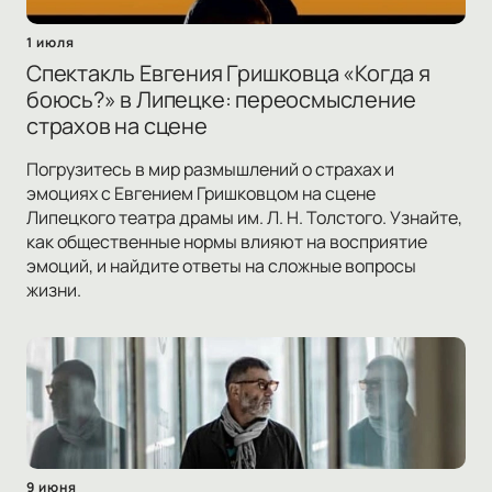
1 июля
Спектакль Евгения Гришковца «Когда я
боюсь?» в Липецке: переосмысление
страхов на сцене
Погрузитесь в мир размышлений о страхах и
эмоциях с Евгением Гришковцом на сцене
Липецкого театра драмы им. Л. Н. Толстого. Узнайте,
как общественные нормы влияют на восприятие
эмоций, и найдите ответы на сложные вопросы
жизни.
9 июня