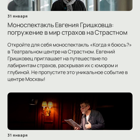
31 января
Моноспектакль Евгения Гришковца:
погружение в мир страхов на Страстном
Откройте для себя моноспектакль «Когда я боюсь?»
в Театральном центре на Страстном. Евгений
Гришковец приглашает на путешествие по
лабиринтам страхов, раскрывая их с юмором и
глубиной. Не пропустите это уникальное событие в
центре Москвы!
31 января