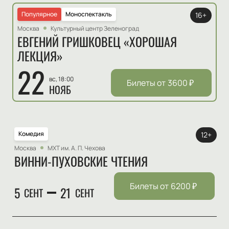
Популярное
Моноспектакль
16+
Москва
Культурный центр Зеленоград
ЕВГЕНИЙ ГРИШКОВЕЦ «ХОРОШАЯ
ЛЕКЦИЯ»
22
вс, 18:00
Билеты от
3600
₽
НОЯБ
Комедия
12+
Москва
МХТ им. А. П. Чехова
ВИННИ-ПУХОВСКИЕ ЧТЕНИЯ
Билеты от
6200
₽
5
21
СЕНТ
СЕНТ