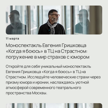
11 марта
Моноспектакль Евгения Гришковца
«Когда я боюсь» в ТЦ на Страстном:
погружение в мир страхов с юмором
Откройте для себя уникальный моноспектакль
Евгения Гришковца «Когда я боюсь» в ТЦ на
Страстном. Исследуйте человеческие страхи через
призму юмора и иронии, наслаждаясь уютной
атмосферой современного театрального
пространства Москвы.