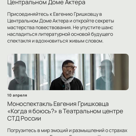
Центральном Доме Актера
Присоединяйтесь к Евгению Гришковцу в
Центральном Доме Актера и откройте секреты
мастерства повествования. Не упустите шанс
насладиться литературной основой будущего
спектакля и вдохновиться живым словом.
10 апреля
Моноспектакль Евгения Гришковца
«Когда я боюсь?» в Театральном центре
СТД России
Погрузитесь в мир эмоций и размышлений о страхах