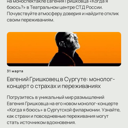
на моноспектакле Евгения Гришковца «Когда я
боюсь?» в Театральном центре СТД России.
Почувствуйте атмосферу доверия и найдите отклик
своим переживаниям.
31 марта
Евгений Гришковец в Сургуте: монолог-
концерт о страхах и переживаниях
Погрузитесь в уникальный мир размышлений
Евгения Гришковца на его новом монолог-концерте
«Когда я боюсь» в Сургутской филармонии. Узнайте,
как страхи и повседневные переживания могут
стать источником вдохновения.