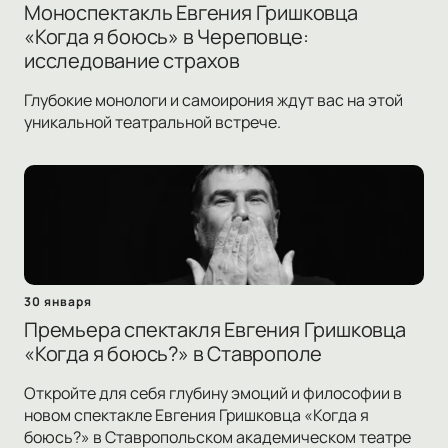
Моноспектакль Евгения Гришковца
«Когда я боюсь» в Череповце:
исследование страхов
Глубокие монологи и самоирония ждут вас на этой
уникальной театральной встрече.
30 января
Премьера спектакля Евгения Гришковца
«Когда я боюсь?» в Ставрополе
Откройте для себя глубину эмоций и философии в
новом спектакле Евгения Гришковца «Когда я
боюсь?» в Ставропольском академическом театре