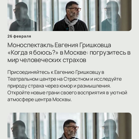
26 февраля
Моноспектакль Евгения Гришковца
«Когда я боюсь?» в Москве: погрузитесь в
мир человеческих страхов
Присоединяйтесь к Евгению Гришковцу в
Театральном центре на Страстном и исследуйте
природу страха через юмор и размышления.
Откройте новые грани своего восприятия в уютной
атмосфере центра Москвы.