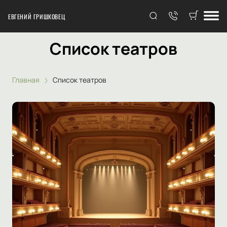
ЕВГЕНИЙ ГРИШКОВЕЦ
Список театров
Главная
Список театров