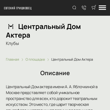
ЕВГЕНИЙ ГРИШКОВЕЦ
Центральный Дом
Актера
Клубы
Главная
О площадке
Центральный Дом Актера
Описание
Центральный Дом актера имени А. А. Яблочкиной в
Москве представляет собой уникальное
пространство для всех, кто дорожит театральным
искусством. Это место, где царит творческая