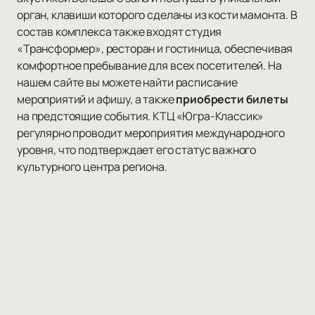
орган, клавиши которого сделаны из кости мамонта. В
состав комплекса также входят студия
«Трансформер», ресторан и гостиница, обеспечивая
комфортное пребывание для всех посетителей. На
нашем сайте вы можете найти расписание
мероприятий и афишу, а также
приобрести билеты
на предстоящие события. КТЦ «Югра-Классик»
регулярно проводит мероприятия международного
уровня, что подтверждает его статус важного
культурного центра региона.