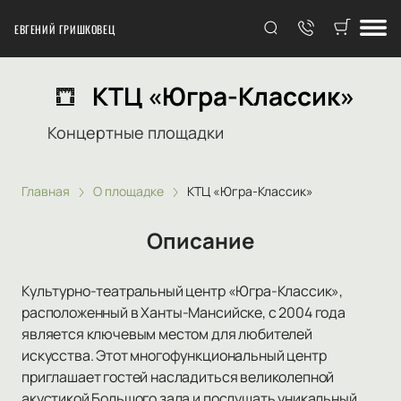
ЕВГЕНИЙ ГРИШКОВЕЦ
КТЦ «Югра-Классик»
Концертные площадки
Главная
О площадке
КТЦ «Югра-Классик»
Описание
Культурно-театральный центр «Югра-Классик»,
расположенный в Ханты-Мансийске, с 2004 года
является ключевым местом для любителей
искусства. Этот многофункциональный центр
приглашает гостей насладиться великолепной
акустикой Большого зала и послушать уникальный