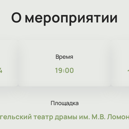
О мероприятии
Время
4
19:00
Площадка
гельский театр драмы им. М.В. Ломо