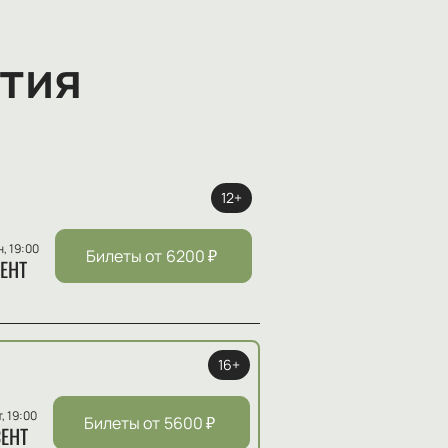
тия
12+
н, 19:00
Билеты от
6200
₽
ЕНТ
16+
т, 19:00
Билеты от
5600
₽
ЕНТ