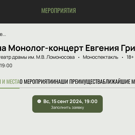
МЕРОПРИЯТИЯ
...
на Монолог-концерт Евгения Гр
театр драмы им. М.В. Ломоносова
Моноспектакль
18+
19:00
 И МЕСТА
О МЕРОПРИЯТИИ
НАШИ ПРЕИМУЩЕСТВА
БЛИЖАЙШИЕ М