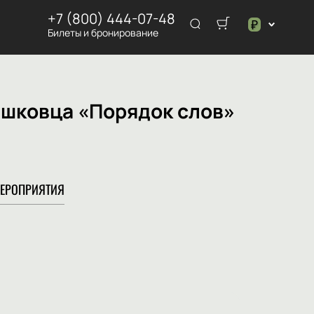
+7 (800) 444-07-48
₽
Билеты и бронирование
$
₽
ишковца «Порядок слов»
ЕРОПРИЯТИЯ