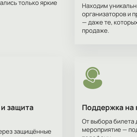
тались только яркие
Находим уникальн
организаторов и 
— даже те, которы
продаже.
 и защита
Поддержка на 
От выбора билета 
мероприятие — под
через защищённые