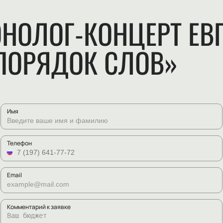
НОЛОГ-КОНЦЕРТ ЕВ
ПОРЯДОК СЛОВ»
Имя
Телефон
Email
Комментарий к заявке