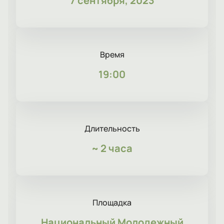
7 сентября, 2023
Время
19:00
Длительность
~
2 часа
Площадка
Национальный Молодежный