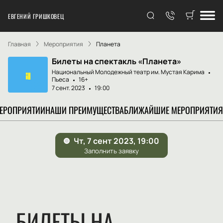
ЕВГЕНИЙ ГРИШКОВЕЦ
Главная
Мероприятия
Планета
Билеты на спектакль «Планета»
Национальный Молодежный театр им. Мустая Карима
Пьеса
16+
7 сент. 2023
19:00
МЕРОПРИЯТИИ
НАШИ ПРЕИМУЩЕСТВА
БЛИЖАЙШИЕ МЕРОПРИЯТИЯ
БИЛЕТЫ НА