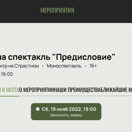
МЕРОПРИЯТИЯ
на спектакль "Предисловие"
нтр на Страстном
Моноспектакль
16+
19:00
 И МЕСТА
О МЕРОПРИЯТИИ
НАШИ ПРЕИМУЩЕСТВА
БЛИЖАЙШИЕ М