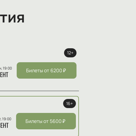
тия
12+
н, 19:00
Билеты от
6200
₽
ЕНТ
16+
т, 19:00
Билеты от
5600
₽
ЕНТ