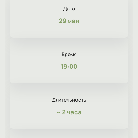
Дата
29 мая
Время
19:00
Длительность
~
2 часа