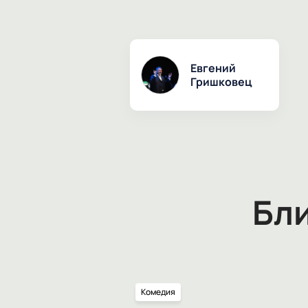
Евгений
Гришковец
Бл
Комедия