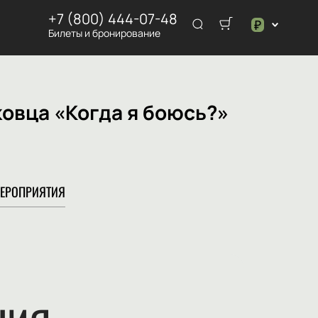
+7 (800) 444-07-48
₽
Билеты и бронирование
$
₽
овца «Когда я боюсь?»
ЕРОПРИЯТИЯ