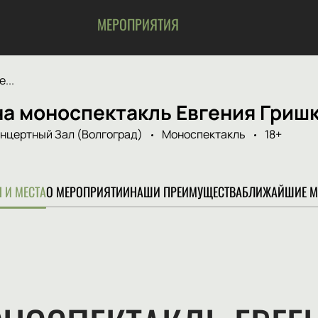
МЕРОПРИЯТИЯ
...
а моноспектакль Евгения Гришк
нцертный Зал (Волгоград)
Моноспектакль
18+
 И МЕСТА
О МЕРОПРИЯТИИ
НАШИ ПРЕИМУЩЕСТВА
БЛИЖАЙШИЕ М