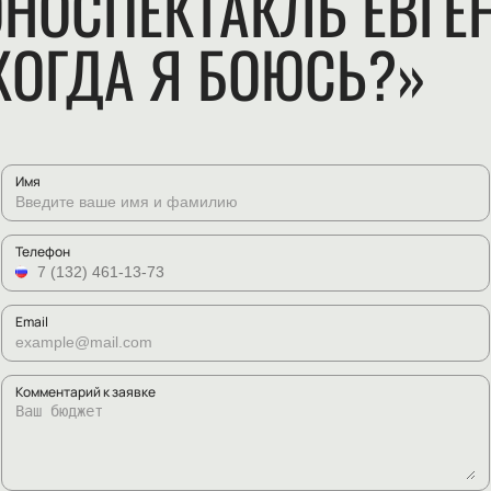
ОНОСПЕКТАКЛЬ ЕВГЕ
КОГДА Я БОЮСЬ?»
Имя
Телефон
Email
Комментарий к заявке