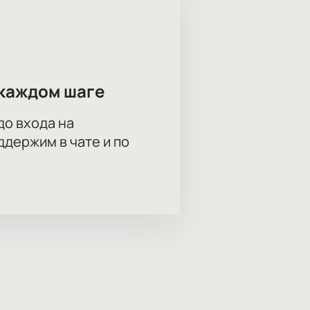
каждом шаге
до входа на
держим в чате и по