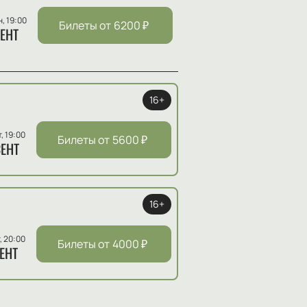
н, 19:00
Билеты от
6200
₽
ЕНТ
16+
т, 19:00
Билеты от
5600
₽
ЕНТ
16+
, 20:00
Билеты от
4000
₽
ЕНТ