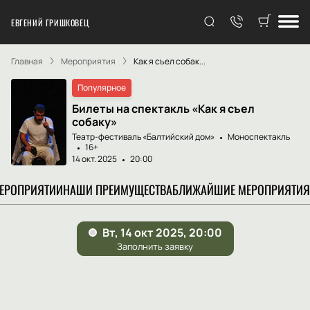
ЕВГЕНИЙ ГРИШКОВЕЦ
Главная
Мероприятия
Как я съел собак...
Популярное
Билеты на спектакль «Как я съел
собаку»
Театр-фестиваль «Балтийский дом»
Моноспектакль
16+
14 окт. 2025
20:00
МЕРОПРИЯТИИ
НАШИ ПРЕИМУЩЕСТВА
БЛИЖАЙШИЕ МЕРОПРИЯТИЯ