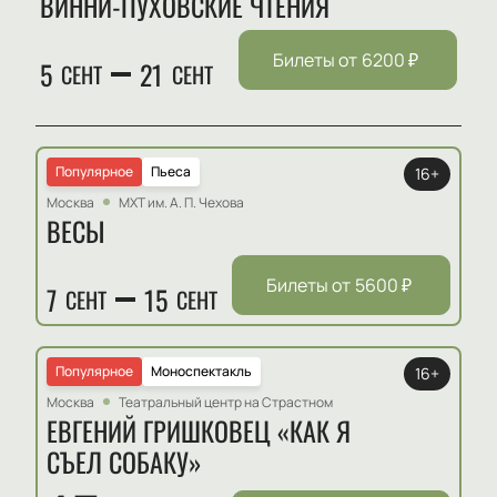
ВИННИ-ПУХОВСКИЕ ЧТЕНИЯ
Билеты от
6200
₽
5
21
СЕНТ
СЕНТ
Популярное
Пьеса
16+
Москва
МХТ им. А. П. Чехова
ВЕСЫ
Билеты от
5600
₽
7
15
СЕНТ
СЕНТ
Популярное
Моноспектакль
16+
Москва
Театральный центр на Страстном
ЕВГЕНИЙ ГРИШКОВЕЦ «КАК Я
СЪЕЛ СОБАКУ»