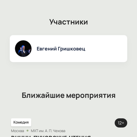
Участники
Евгений Гришковец
Ближайшие мероприятия
Комедия
12+
Москва
МХТ им. А. П. Чехова