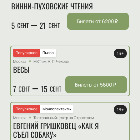
ВИННИ-ПУХОВСКИЕ ЧТЕНИЯ
Билеты от
6200
₽
5
21
СЕНТ
СЕНТ
Популярное
Пьеса
16+
Москва
МХТ им. А. П. Чехова
ВЕСЫ
Билеты от
5600
₽
7
15
СЕНТ
СЕНТ
Популярное
Моноспектакль
16+
Москва
Театральный центр на Страстном
ЕВГЕНИЙ ГРИШКОВЕЦ «КАК Я
СЪЕЛ СОБАКУ»