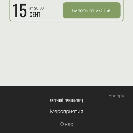
15
вт, 20:00
Билеты от
2700
₽
СЕНТ
Наверх
ЕВГЕНИЙ ГРИШКОВЕЦ
Мероприятия
О нас