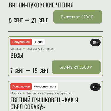
ВИННИ-ПУХОВСКИЕ ЧТЕНИЯ
Билеты от
6200
₽
5
21
СЕНТ
СЕНТ
Популярное
Пьеса
16+
Москва
МХТ им. А. П. Чехова
ВЕСЫ
Билеты от
5600
₽
7
15
СЕНТ
СЕНТ
Популярное
Моноспектакль
16+
Москва
Театральный центр на Страстном
ЕВГЕНИЙ ГРИШКОВЕЦ «КАК Я
СЪЕЛ СОБАКУ»