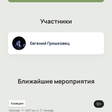
сайте можно уже сейчас.
Участники
Евгений Гришковец
Ближайшие мероприятия
Комедия
12+
Москва
МХТ им. А. П. Чехова