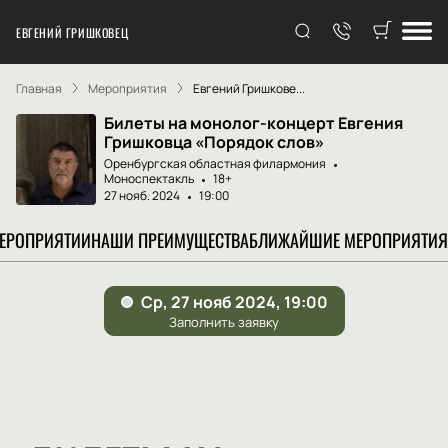
ЕВГЕНИЙ ГРИШКОВЕЦ
Главная
Мероприятия
Евгений Гришкове...
Билеты на монолог-концерт Евгения
Гришковца «Порядок слов»
Оренбургская областная филармония
Моноспектакль
18+
27 нояб. 2024
19:00
МЕРОПРИЯТИИ
НАШИ ПРЕИМУЩЕСТВА
БЛИЖАЙШИЕ МЕРОПРИЯТИЯ