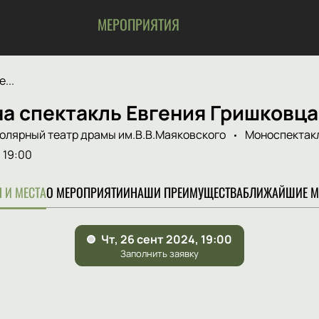
МЕРОПРИЯТИЯ
...
а спектакль Евгения Гришковца
олярный театр драмы им.В.В.Маяковского
Моноспектак
19:00
 И МЕСТА
О МЕРОПРИЯТИИ
НАШИ ПРЕИМУЩЕСТВА
БЛИЖАЙШИЕ М