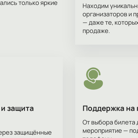
тались только яркие
Находим уникальн
организаторов и 
— даже те, которы
продаже.
 и защита
Поддержка на 
От выбора билета 
мероприятие — под
через защищённые