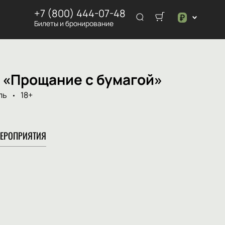
+7 (800) 444-07-48
₽
Билеты и бронирование
$
₽
 «Прощание с бумагой»
ль
18+
ЕРОПРИЯТИЯ