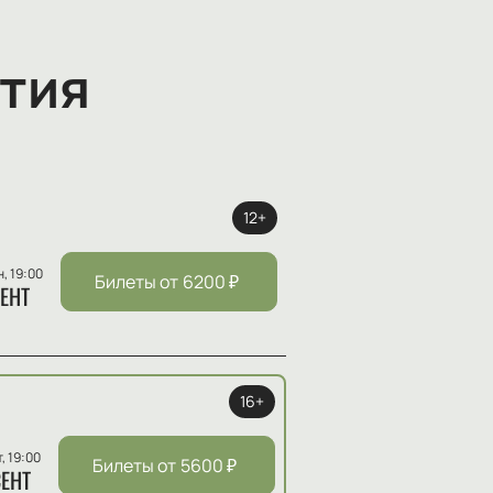
тия
12+
н, 19:00
Билеты от
6200
₽
ЕНТ
16+
т, 19:00
Билеты от
5600
₽
ЕНТ