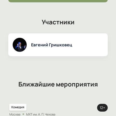
Гришковца.
Участники
Евгений Гришковец
Ближайшие мероприятия
Комедия
12+
Москва
МХТ им. А. П. Чехова