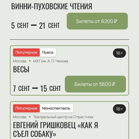
ВИННИ-ПУХОВСКИЕ ЧТЕНИЯ
Билеты от
6200
₽
5
21
СЕНТ
СЕНТ
Популярное
Пьеса
16+
Москва
МХТ им. А. П. Чехова
ВЕСЫ
Билеты от
5600
₽
7
15
СЕНТ
СЕНТ
Популярное
Моноспектакль
16+
Москва
Театральный центр на Страстном
ЕВГЕНИЙ ГРИШКОВЕЦ «КАК Я
СЪЕЛ СОБАКУ»