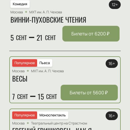
Комедия
12+
Москва
МХТ им. А. П. Чехова
ВИННИ-ПУХОВСКИЕ ЧТЕНИЯ
Билеты от
6200
₽
5
21
СЕНТ
СЕНТ
Популярное
Пьеса
16+
Москва
МХТ им. А. П. Чехова
ВЕСЫ
Билеты от
5600
₽
7
15
СЕНТ
СЕНТ
Популярное
Моноспектакль
16+
Москва
Театральный центр на Страстном