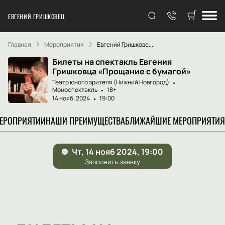
ЕВГЕНИЙ ГРИШКОВЕЦ
Главная
Мероприятия
Евгений Гришкове...
Билеты на спектакль Евгения
Гришковца «Прощание с бумагой»
Театр юного зрителя (Нижний Новгород)
Моноспектакль
18+
14 нояб. 2024
19:00
МЕРОПРИЯТИИ
НАШИ ПРЕИМУЩЕСТВА
БЛИЖАЙШИЕ МЕРОПРИЯТИЯ