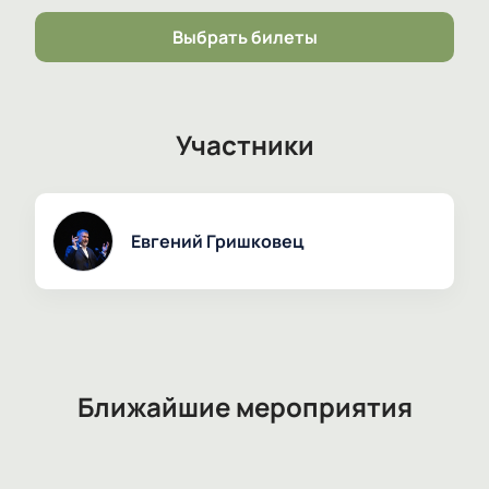
удобство, а также возможность выбрать удобное
для вас время и место. Не упустите возможность
Выбрать билеты
окунуться в мир театра и проникнуться глубоким
смыслом спектакля «Прощание с бумагой». Купить
билеты можно на нашем сайте уже сейчас.
Участники
Евгений Гришковец
Ближайшие мероприятия