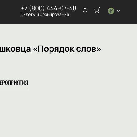
+7 (800) 444-07-48
₽
Билеты и бронирование
$
₽
ишковца «Порядок слов»
ЕРОПРИЯТИЯ