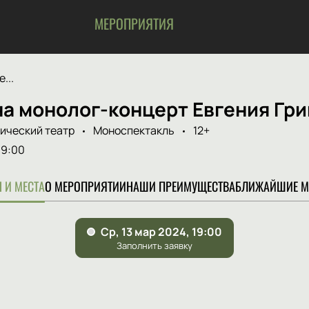
МЕРОПРИЯТИЯ
...
на монолог-концерт Евгения Гр
ический театр
Моноспектакль
12+
19:00
 И МЕСТА
О МЕРОПРИЯТИИ
НАШИ ПРЕИМУЩЕСТВА
БЛИЖАЙШИЕ М