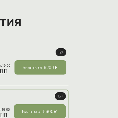
тия
12+
н, 19:00
Билеты от
6200
₽
ЕНТ
16+
т, 19:00
Билеты от
5600
₽
ЕНТ