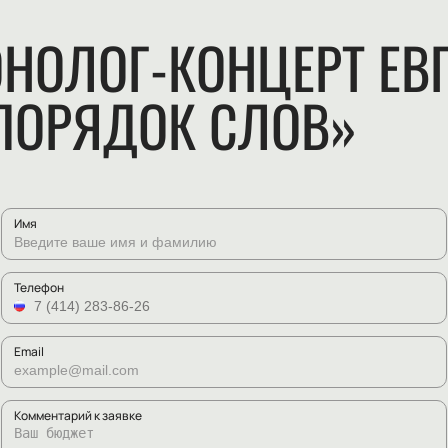
НОЛОГ-КОНЦЕРТ ЕВ
ПОРЯДОК СЛОВ»
Имя
Телефон
Email
Комментарий к заявке