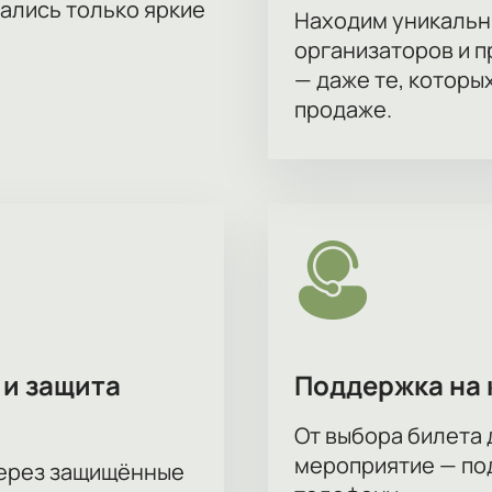
тались только яркие
Находим уникальн
организаторов и 
— даже те, которы
продаже.
 и защита
Поддержка на 
От выбора билета 
мероприятие — под
через защищённые