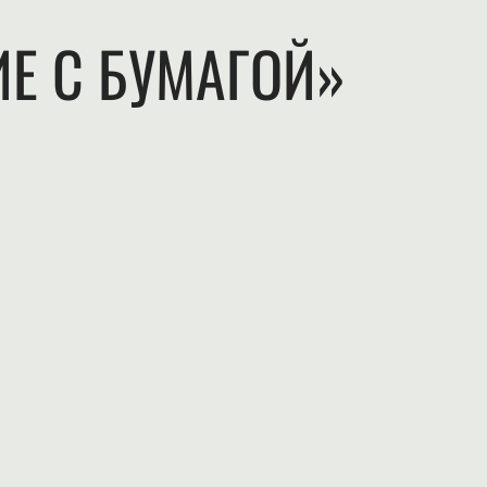
Е С БУМАГОЙ»