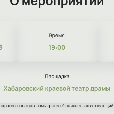
О мероприятии
Время
3
19:00
Площадка
Хабаровский краевой театр драмы
го краевого театра драмы зрителей ожидает захватывающий