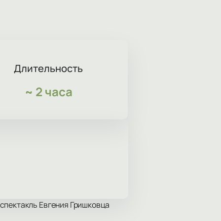
Длительность
~
2 часа
 спектакль Евгения Гришковца