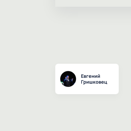
Евгений
Гришковец