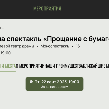
МЕРОПРИЯТИЯ
...
на спектакль «Прощание с бума
аевой театр драмы
Моноспектакль
16+
19:00
 И МЕСТА
О МЕРОПРИЯТИИ
НАШИ ПРЕИМУЩЕСТВА
БЛИЖАЙШИЕ М