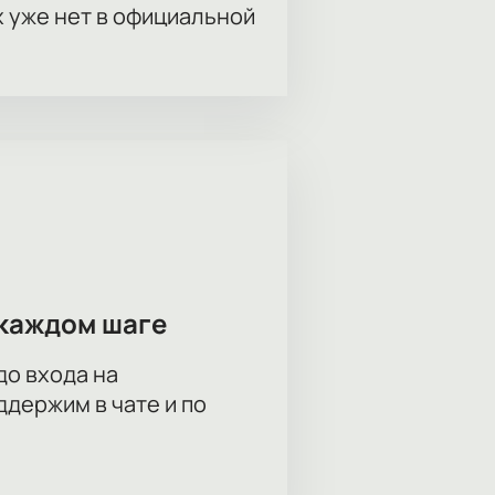
х уже нет в официальной
каждом шаге
до входа на
держим в чате и по