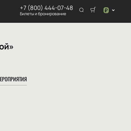
+7 (800) 444-07-48
₽
Билеты и бронирование
$
₽
гой»
ЕРОПРИЯТИЯ