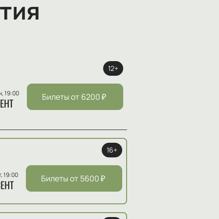
тия
12+
н, 19:00
Билеты от
6200
₽
ЕНТ
16+
т, 19:00
Билеты от
5600
₽
ЕНТ