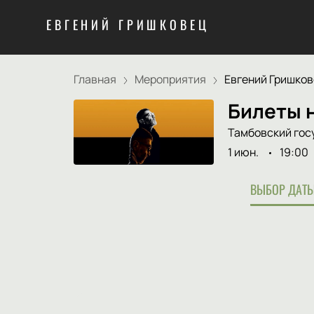
ЕВГЕНИЙ ГРИШКОВЕЦ
Главная
Мероприятия
Евгений Гришкове
Билеты н
Тамбовский гос
1 июн.
19:00
ВЫБОР ДАТЫ