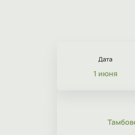
Дата
1 июня
Тамбов