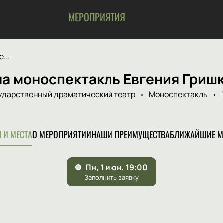
МЕРОПРИЯТИЯ
...
а моноспектакль Евгения Гришк
ударственный драматический театр
Моноспектакль
 И МЕСТА
О МЕРОПРИЯТИИ
НАШИ ПРЕИМУЩЕСТВА
БЛИЖАЙШИЕ М