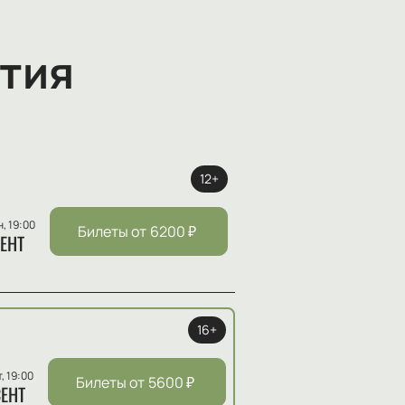
тия
12+
н, 19:00
Билеты от
6200
₽
ЕНТ
16+
т, 19:00
Билеты от
5600
₽
ЕНТ