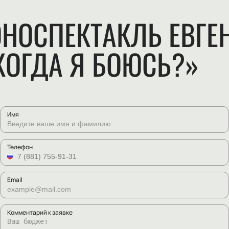
ОНОСПЕКТАКЛЬ ЕВГЕ
КОГДА Я БОЮСЬ?»
Имя
Телефон
Email
Комментарий к заявке