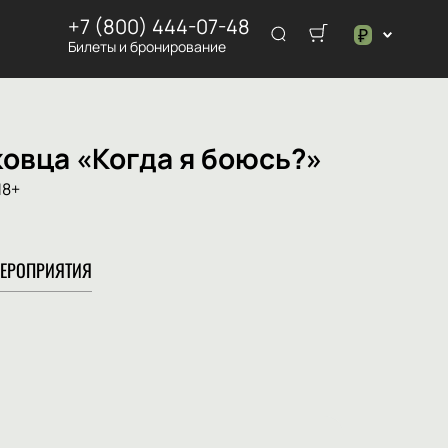
+7 (800) 444-07-48
₽
Билеты и бронирование
$
₽
овца «Когда я боюсь?»
18+
ЕРОПРИЯТИЯ