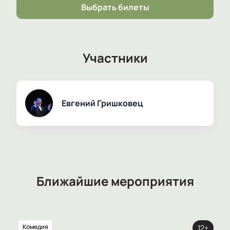
Выбрать билеты
Участники
Евгений Гришковец
Ближайшие мероприятия
Комедия
12+