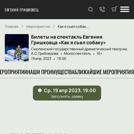
ЕВГЕНИЙ ГРИШКОВЕЦ
Главная
Мероприятия
Как я съел собак...
Билеты на спектакль Евгения
Гришковца «Как я съел собаку»
Смоленский государственный драматический театр им.
А.С. Грибоедова
Моноспектакль
16+
19 апр. 2023
19:00
МЕРОПРИЯТИИ
НАШИ ПРЕИМУЩЕСТВА
БЛИЖАЙШИЕ МЕРОПРИЯТИЯ