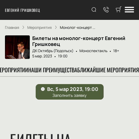
ЕВГЕНИЙ ГРИШКОВЕЦ
Главная
Мероприятия
Монолог-концерт ...
Билеты на монолог-концерт Евгений
Гришковец
ДК Октябрь (Подольск)
Моноспектакль
18+
5 мар. 2023
19:00
МЕРОПРИЯТИИ
НАШИ ПРЕИМУЩЕСТВА
БЛИЖАЙШИЕ МЕРОПРИЯТИЯ