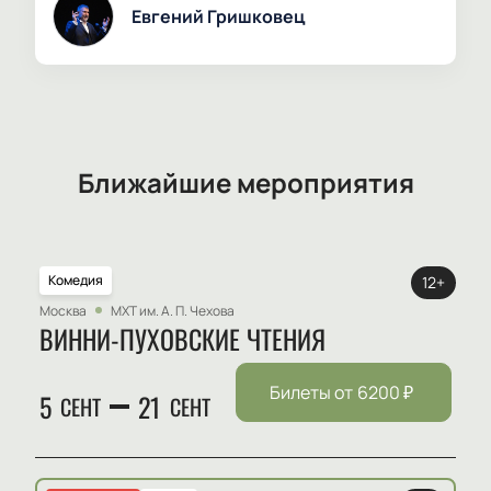
Евгений Гришковец
Ближайшие мероприятия
Комедия
12+
Москва
МХТ им. А. П. Чехова
ВИННИ-ПУХОВСКИЕ ЧТЕНИЯ
Билеты от
6200
₽
5
21
СЕНТ
СЕНТ