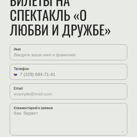
БИЛЕТЫ НА
СПЕКТАКЛЬ «О
ЛЮБВИ И ДРУЖБЕ»
Имя
Телефон
Email
Комментарий к заявке