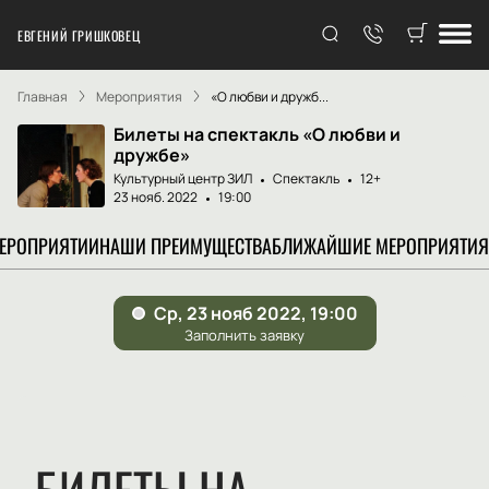
ЕВГЕНИЙ ГРИШКОВЕЦ
Главная
Мероприятия
«О любви и дружб...
Билеты на спектакль «О любви и
дружбе»
Культурный центр ЗИЛ
Спектакль
12+
23 нояб. 2022
19:00
МЕРОПРИЯТИИ
НАШИ ПРЕИМУЩЕСТВА
БЛИЖАЙШИЕ МЕРОПРИЯТИЯ