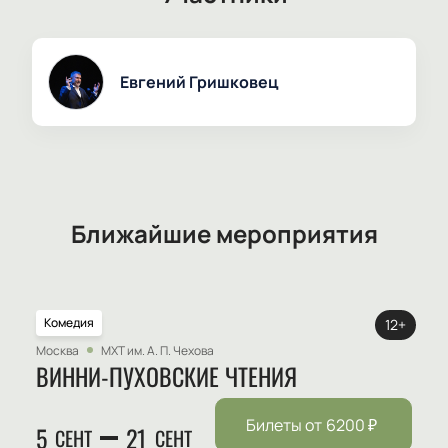
Евгений Гришковец
Ближайшие мероприятия
Комедия
12+
Москва
МХТ им. А. П. Чехова
ВИННИ-ПУХОВСКИЕ ЧТЕНИЯ
Билеты от
6200
₽
5
21
СЕНТ
СЕНТ