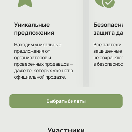
компании героев спектакля «О любви и дружбе»!
Уникальные
Безопасная 
предложения
защита данн
Находим уникальные
Все платежи про
предложения от
защищённые шлю
организаторов и
не сохраняются 
проверенных продавцов —
в безопасности.
даже те, которых уже нет в
официальной продаже.
Выбрать билеты
Участники