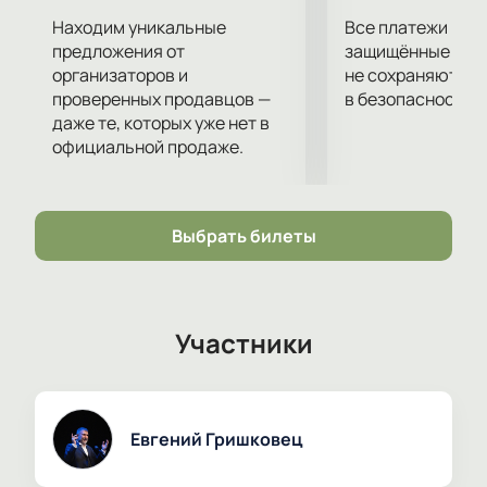
Находим уникальные
Все платежи про
предложения от
защищённые шлю
организаторов и
не сохраняются 
проверенных продавцов —
в безопасности.
даже те, которых уже нет в
официальной продаже.
Выбрать билеты
Участники
Евгений Гришковец