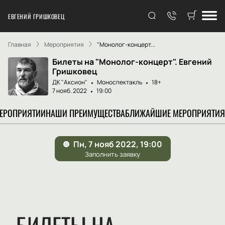
ЕВГЕНИЙ ГРИШКОВЕЦ
Главная
Мероприятия
"Монолог-концерт...
Билеты на "Монолог-концерт". Евгений
Гришковец
ДК "Аксион"
Моноспектакль
18+
7 нояб. 2022
19:00
МЕРОПРИЯТИИ
НАШИ ПРЕИМУЩЕСТВА
БЛИЖАЙШИЕ МЕРОПРИЯТИЯ