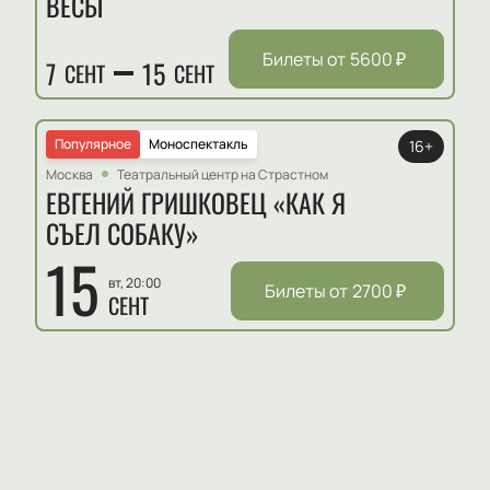
ВЕСЫ
Билеты от
5600
₽
7
15
СЕНТ
СЕНТ
Популярное
Моноспектакль
16+
Москва
Театральный центр на Страстном
ЕВГЕНИЙ ГРИШКОВЕЦ «КАК Я
СЪЕЛ СОБАКУ»
15
вт, 20:00
Билеты от
2700
₽
СЕНТ