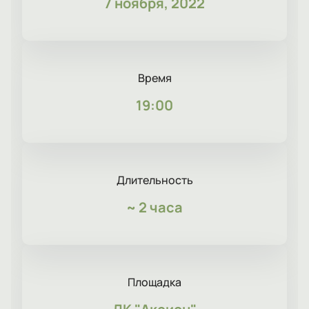
7 ноября, 2022
Время
19:00
Длительность
~
2 часа
Площадка