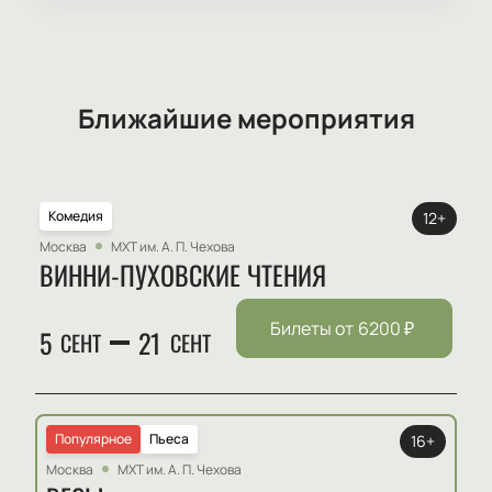
Ближайшие мероприятия
Комедия
12+
Москва
МХТ им. А. П. Чехова
ВИННИ-ПУХОВСКИЕ ЧТЕНИЯ
Билеты от
6200
₽
5
21
СЕНТ
СЕНТ
Популярное
Пьеса
16+
Москва
МХТ им. А. П. Чехова