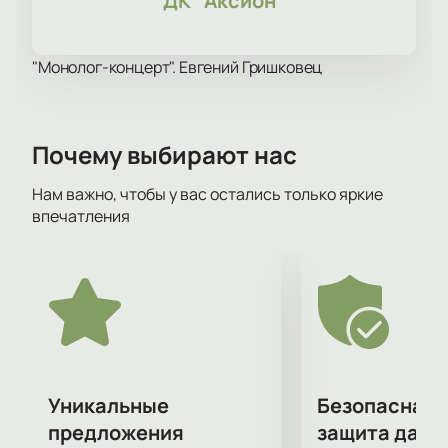
ДК "Аксион"
"Монолог-концерт". Евгений Гришковец
Почему выбирают нас
Нам важно, чтобы у вас остались только яркие
впечатления
Уникальные
Безопасная 
предложения
защита данн