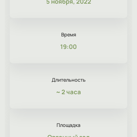
5 ноября, 2022
Время
19:00
Длительность
~
2 часа
Площадка