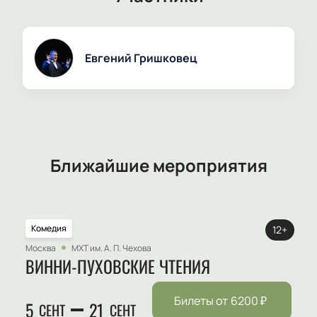
Евгений Гришковец
Ближайшие мероприятия
Комедия
12+
Москва
МХТ им. А. П. Чехова
ВИННИ-ПУХОВСКИЕ ЧТЕНИЯ
Билеты от
6200
₽
5
21
СЕНТ
СЕНТ