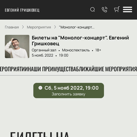
ЕВГЕНИЙ ГРИШКОВЕЦ
Главная
Мероприятия
"Монолог-концерт...
Билеты на "Монолог-концерт". Евгений
Гришковец
Органный зал
Моноспектакль
18+
5 нояб. 2022
19:00
МЕРОПРИЯТИИ
НАШИ ПРЕИМУЩЕСТВА
БЛИЖАЙШИЕ МЕРОПРИЯТИЯ