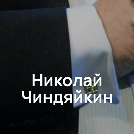
Николай
Чиндяйкин