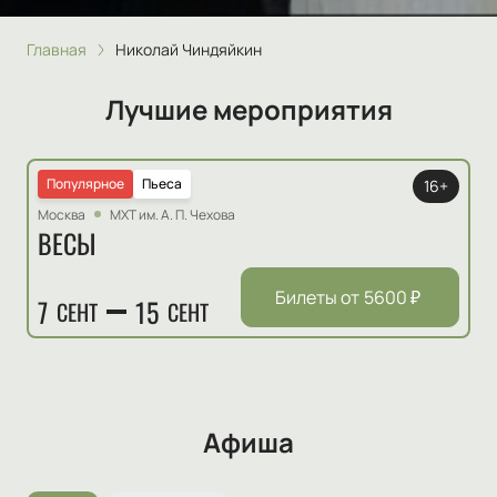
Главная
Николай Чиндяйкин
Лучшие мероприятия
Популярное
Пьеса
16+
Москва
МХТ им. А. П. Чехова
ВЕСЫ
Билеты от
5600
₽
7
15
СЕНТ
СЕНТ
Афиша