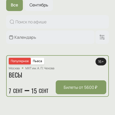
Все
Сентябрь
Популярное
Пьеса
16+
Москва
МХТ им. А. П. Чехова
ВЕСЫ
Билеты от
5600
₽
7
15
СЕНТ
СЕНТ