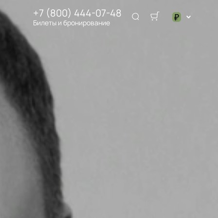
+7 (800) 444-07-48
₽
Билеты и бронирование
$
₽