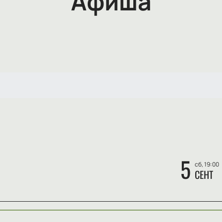
Афиша
5
сб, 19:00
СЕНТ