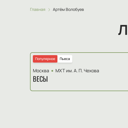
Главная
Артём Волобуев
Л
Популярное
Пьеса
Москва
МХТ им. А. П. Чехова
ВЕСЫ