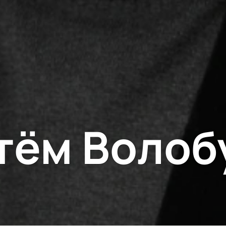
тём Волоб