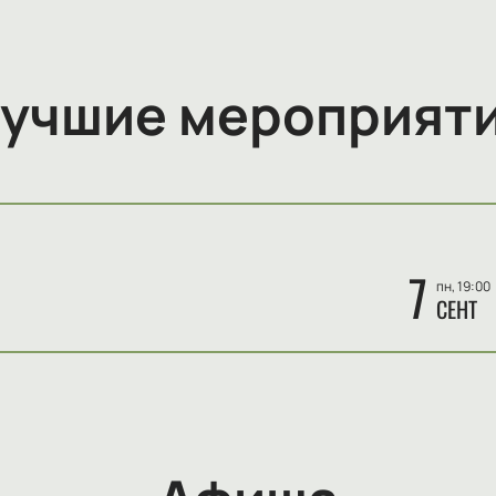
учшие мероприят
7
пн, 19:00
СЕНТ