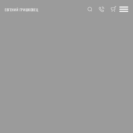
ЕВГЕНИЙ ГРИШКОВЕЦ