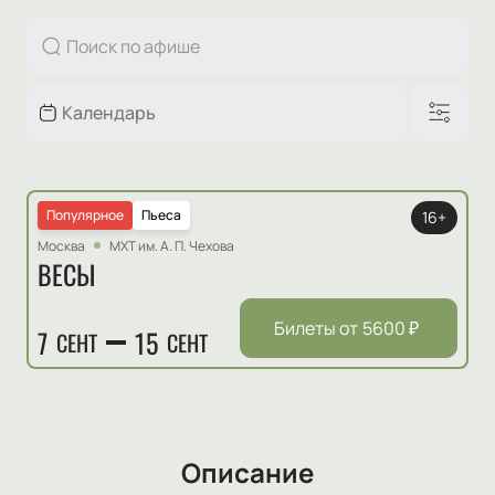
Популярное
Пьеса
16+
Москва
МХТ им. А. П. Чехова
ВЕСЫ
Билеты от
5600
₽
7
15
СЕНТ
СЕНТ
Описание